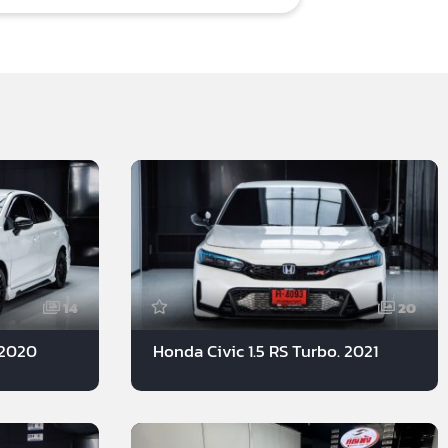
14
20
 2020
Honda Civic 1.5 RS Turbo. 2021