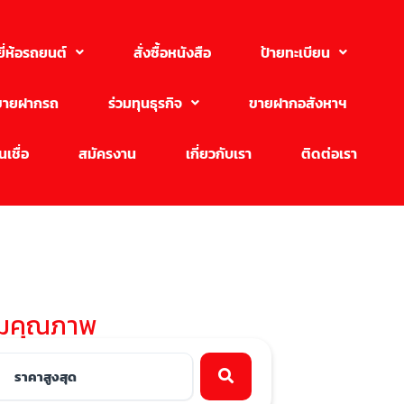
ยี่ห้อรถยนต์
สั่งซื้อหนังสือ
ป้ายทะเบียน
ขายฝากรถ
ร่วมทุนธุรกิจ
ขายฝากอสังหาฯ
เชื่อ
สมัครงาน
เกี่ยวกับเรา
ติดต่อเรา
ทีมคุณภาพ