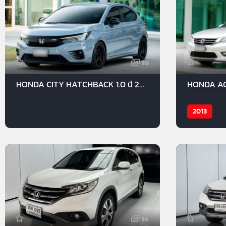
18
HONDA CITY HATCHBACK 1.0 ปี 2021
HONDA ACC
2013
16