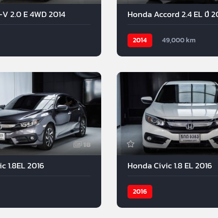
V 2.0 E 4WD 2014
Honda Accord 2.4 EL ปี 2
2014
49,000 km
18
c 1.8EL 2016
Honda Civic 1.8 EL 2016
2016