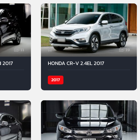
11
19
d 2017
HONDA CR-V 2.4EL 2017
2017