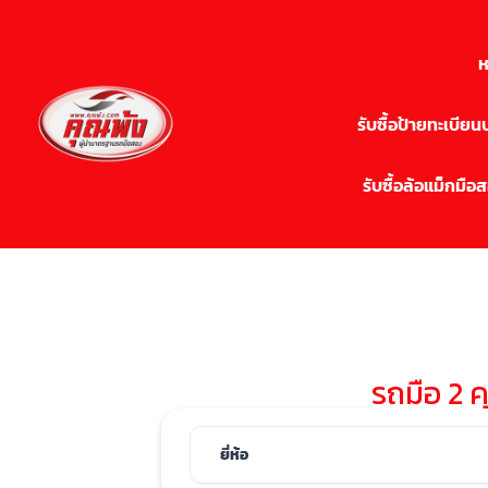
ห
รับซื้อป้ายทะเบีย
รับซื้อล้อแม็กมือ
รถมือ 2 