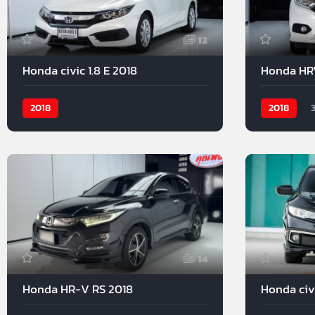
12
Honda civic 1.8 E 2018
Honda HRV
2018
2018
14
Honda HR-V RS 2018
Honda civi