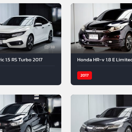
18
c 1.5 RS Turbo 2017
Honda HR-v 1.8 E Limite
2017