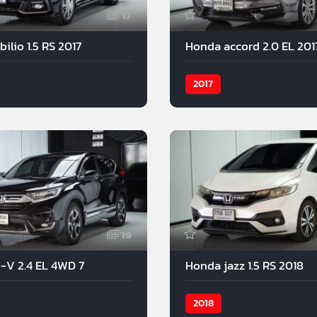
17
lio 1.5 RS 2017
Honda accord 2.0 EL 201
2017
19
-V 2.4 EL 4WD 7
Honda jazz 1.5 RS 2018
2018