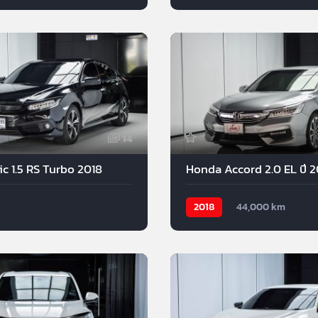
14
c 1.5 RS Turbo 2018
Honda Accord 2.0 EL ปี 2
2018
44,000 km