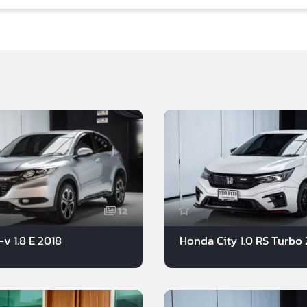
12
v 1.8 E 2018
Honda City 1.0 RS Turbo