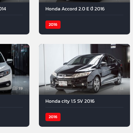
014
Honda Accord 2.0 E ปี 2016
2016
19
12
Honda city 1.5 SV 2016
2016