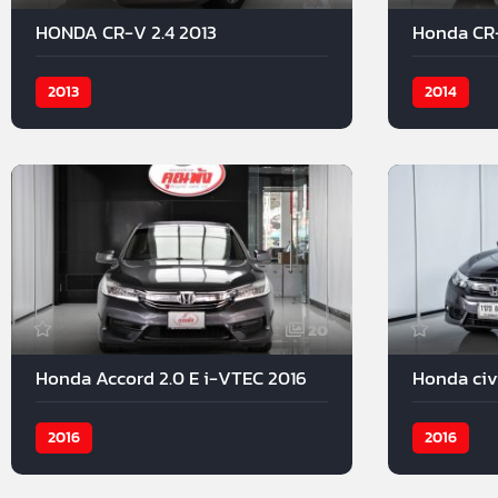
HONDA CR-V 2.4 2013
Honda CR-
2013
2014
20
Honda Accord 2.0 E i-VTEC 2016
Honda civi
2016
2016