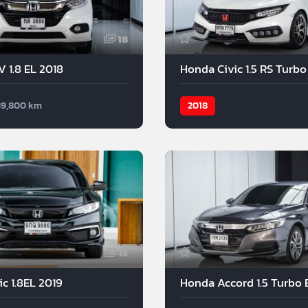
18
 1.8 EL 2018
Honda Civic 1.5 RS Turbo
39,800 km
2018
15
c 1.8EL 2019