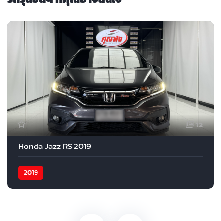
12
Honda Jazz RS 2019
2019