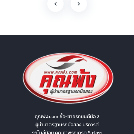
คุณพ้ง.com ซื้อ-ขายรถยนต์มือ 2
ผู้นำมาตรฐานรถมือสอง บริการดี
รถไมล์น้อย คุณภาพรถเกรด S class