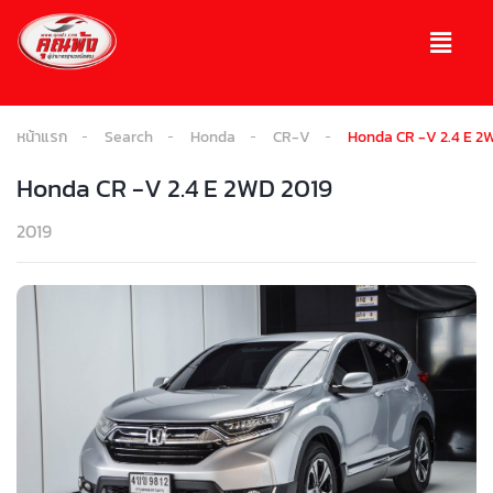
หน้าแรก
Search
Honda
CR-V
Honda CR -V 2.4 E 2
Honda CR -V 2.4 E 2WD 2019
2019