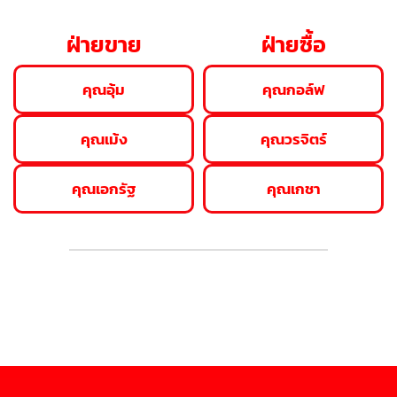
ฝ่ายขาย
ฝ่ายซื้อ
คุณอุ้ม
คุณกอล์ฟ
คุณเม้ง
คุณวรจิตร์
คุณเอกรัฐ
คุณเกชา