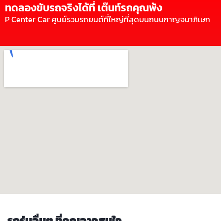
ทดลองขับรถจริงได้ที่ เต๊นท์รถคุณพ้ง
P Center Car ศูนย์รวมรถยนต์ที่ใหญ่ที่สุดบนถนนกาญจนาภิเษก
รถรุ่นอื่นๆ ที่คุณอาจสนใจ