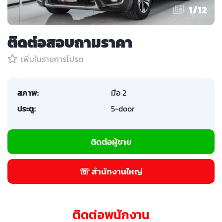
1
/
12
ติดต่อสอบถามราคา
เพิ่มในรายการโปรด
สภาพ:
มือ 2
ประตู:
5-door
ติดต่อผู้ขาย
☏ สำนักงานใหญ่
ติดต่อพนักงาน