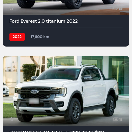
15
Ford Everest 2.0 titanium 2022
2022
17,600 km
11