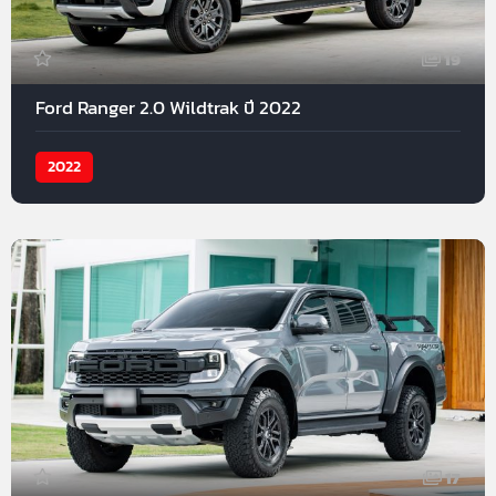
19
Ford Ranger 2.0 Wildtrak ปี 2022
2022
17