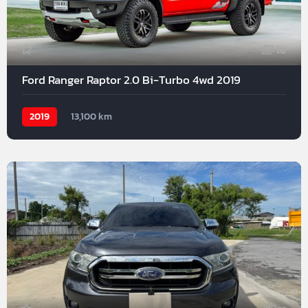
16
Ford Ranger Raptor 2.0 Bi-Turbo 4wd 2019
2019
13,100 km