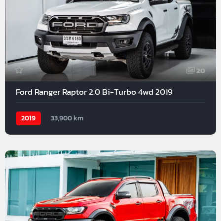
20
Ford Ranger Raptor 2.0 Bi-Turbo 4wd 2019
2019
33,900 km