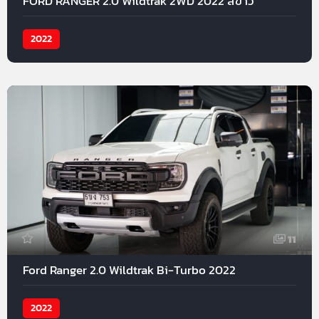
FORD RANGER 2.0 Wildtrak 2WD 2022 สีขาว
2022
11
Ford Ranger 2.0 Wildtrak Bi-Turbo 2022
2022