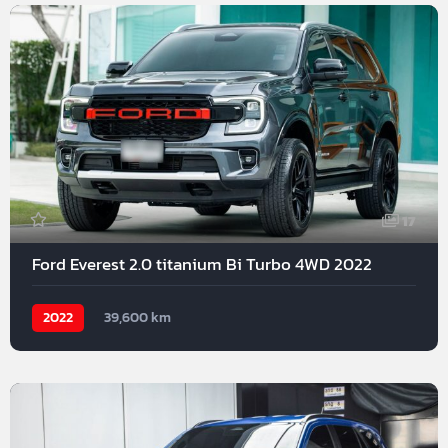
17
Ford Everest 2.0 titanium Bi Turbo 4WD 2022
2022
39,600 km