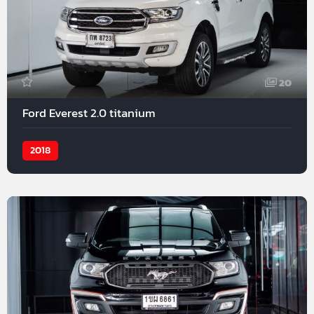
20
Ford Everest 2.0 titanium
2018