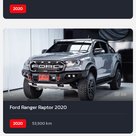
2020
20
Ford Ranger Raptor 2020
2020
53,500 km