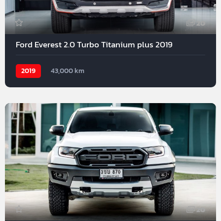
20
Ford Everest 2.0 Turbo Titanium plus 2019
2019
43,000 km
20