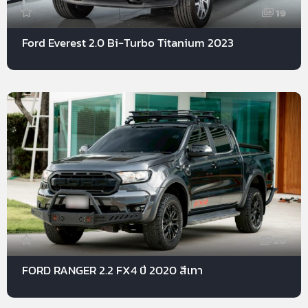
19
Ford Everest 2.0 Bi-Turbo Titanium 2023
20
FORD RANGER 2.2 FX4 ปี 2020 สีเทา