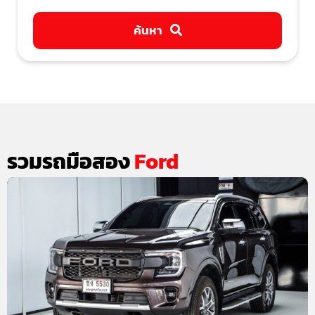
ค้นหา
รวมรถมือสอง
Ford