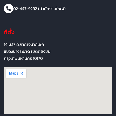
02-447-9292 (สำนักงานใหญ่)
ที่ตั้ง
14 ม.17 ถ.กาญจนาภิเษก
แขวงบางระมาด เขตตลิ่งชัน
กรุงเทพมหานคร 10170