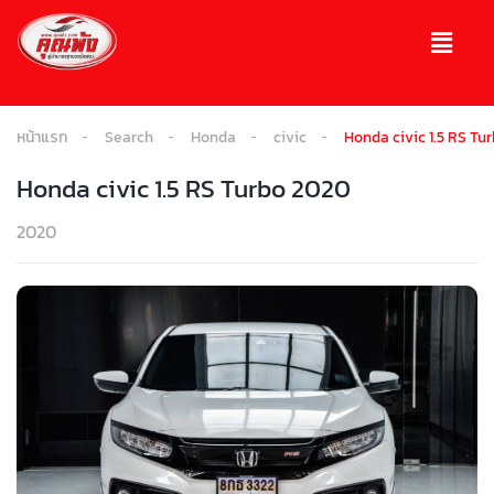
หน้าแรก
Search
Honda
civic
Honda civic 1.5 RS Tu
Honda civic 1.5 RS Turbo 2020
2020