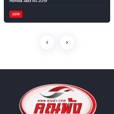
Honda Jazz RS 2019
2019