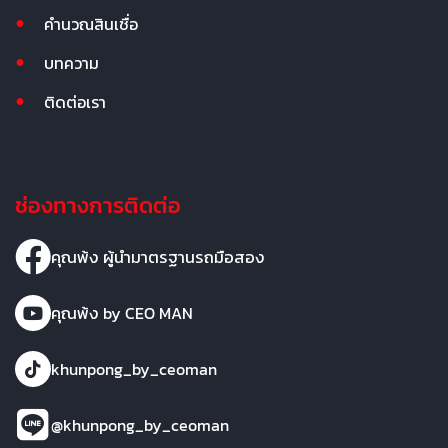
คำนวณสินเชื่อ
บทความ
ติดต่อเรา
ช่องทางการติดต่อ
คุณพ้ง ผู้นำมาตรฐานรถมือสอง
คุณพ้ง by CEO MAN
khunpong_by_ceoman
@khunpong_by_ceoman