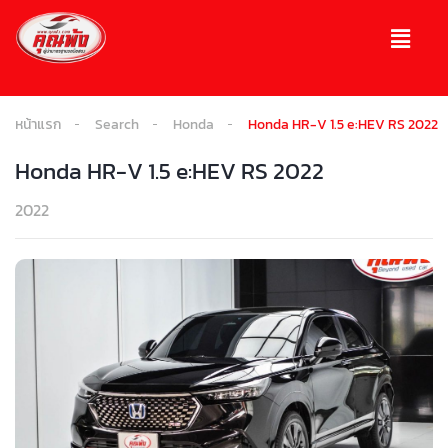
หน้าแรก
Search
Honda
Honda HR-V 1.5 e:HEV RS 2022
Honda HR-V 1.5 e:HEV RS 2022
2022