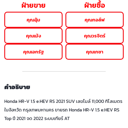
ฝ่ายขาย
ฝ่ายซื้อ
คุณอุ้ม
คุณกอล์ฟ
คุณเม้ง
คุณวรจิตร์
คุณเอกรัฐ
คุณเกชา
คำอธิบาย
Honda HR-V 1.5 e:HEV RS 2021 SUV เลขไมล์ 11,000 กิโลเมตร
ในจังหวัด กรุงเทพมหานคร ขายรถ Honda HR-V 1.5 e:HEV RS
Top ปี 2021 จด 2022 ระบบเกียร์ AT