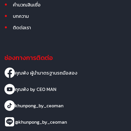
คำนวณสินเชื่อ
บทความ
ติดต่อเรา
ช่องทางการติดต่อ
คุณพ้ง ผู้นำมาตรฐานรถมือสอง
คุณพ้ง by CEO MAN
khunpong_by_ceoman
@khunpong_by_ceoman