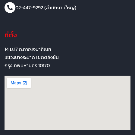
02-447-9292 (สำนักงานใหญ่)
ที่ตั้ง
14 ม.17 ถ.กาญจนาภิเษก
แขวงบางระมาด เขตตลิ่งชัน
กรุงเทพมหานคร 10170