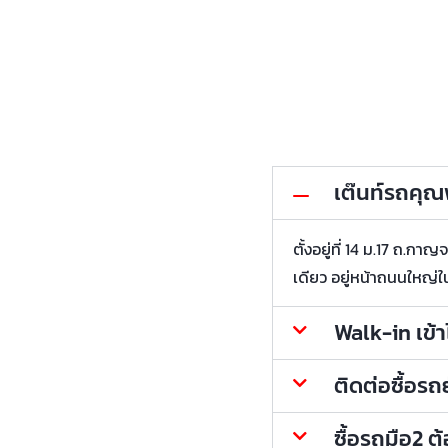
เต๊นท์รถคุณพ้
ตั้งอยู่ที่ 14 ม.17 ถ.
เดียว อยู่หน้าถนนใหญ่ใ
Walk-in เข้
ติดต่อซื้อร
ซื้อรถมือ2 