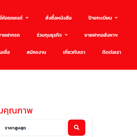
ยี่ห้อรถยนต์
สั่งซื้อหนังสือ
ป้ายทะเบียน
ขายฝากรถ
ร่วมทุนธุรกิจ
ขายฝากอสังหาฯ
เชื่อ
สมัครงาน
เกี่ยวกับเรา
ติดต่อเรา
ทีมคุณภาพ