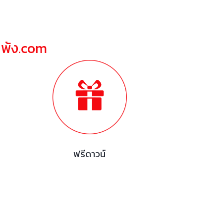
ณพ้ง.com
ฟรีดาวน์