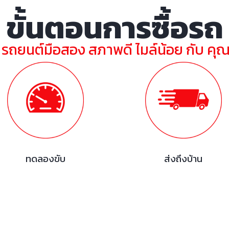
ขั้นตอนการซื้อรถ
ย รถยนต์มือสอง สภาพดี ไมล์น้อย กับ คุ
ทดลองขับ
ส่งถึงบ้าน