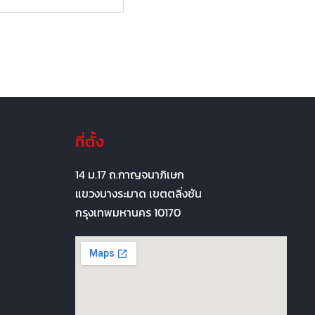
ที่ตั้ง
14 ม.17 ถ.กาญจนาภิเษก
แขวงบางระมาด เขตตลิ่งชัน
กรุงเทพมหานคร 10170