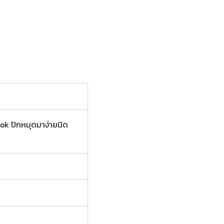
kok ปักหมุดมาง่ายนิด