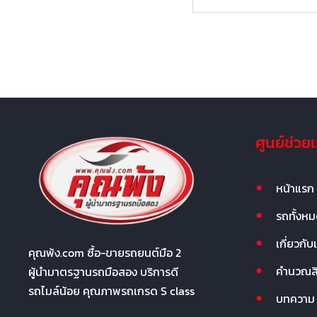
ศูนย์ช่วย
หน้าแรก
รถทั้งห
เกี่ยวกับ
คุณพ้ง.com ซื้อ-ขายรถยนต์มือ 2
คำนวณสิน
ผู้นำมาตรฐานรถมือสอง บริการดี
รถไมล์น้อย คุณภาพรถเกรด S class
บทความ