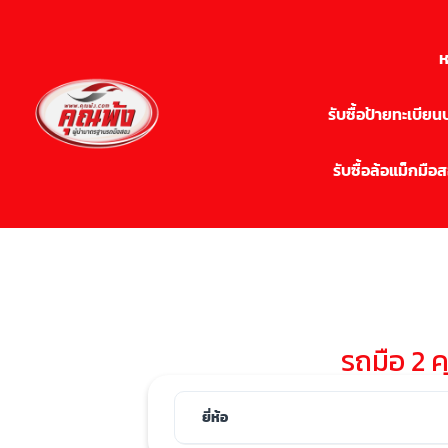
ห
รับซื้อป้ายทะเบีย
รับซื้อล้อแม็กมือ
รถมือ 2 