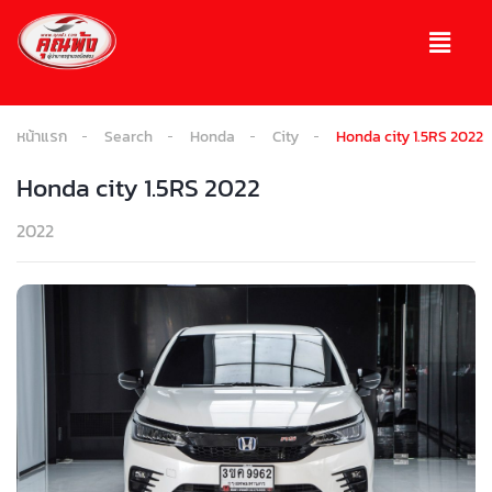
หน้าแรก
Search
Honda
City
Honda city 1.5RS 2022
Honda city 1.5RS 2022
2022