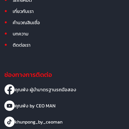
รถทั้งหมด
เกี่ยวกับเรา
คำนวณสินเชื่อ
บทความ
ติดต่อเรา
ช่องทางการติดต่อ
คุณพ้ง ผู้นำมาตรฐานรถมือสอง
คุณพ้ง by CEO MAN
khunpong_by_ceoman