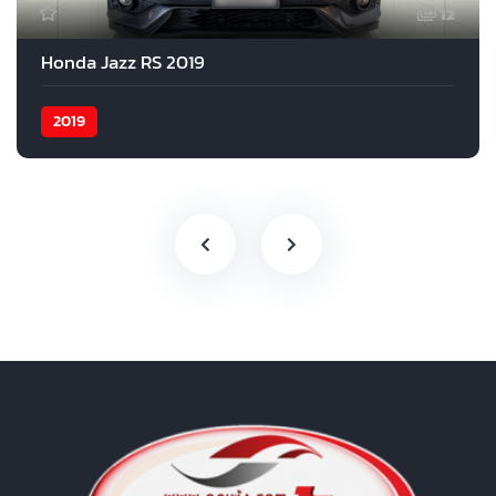
12
Honda Jazz RS 2019
2019