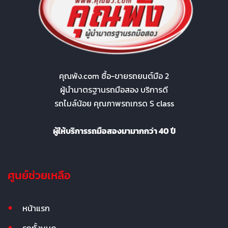
คุณพ้ง.com ซื้อ-ขายรถยนต์มือ 2
ผู้นำมาตรฐานรถมือสอง บริการดี
รถไมล์น้อย คุณภาพรถเกรด S class
ผู้ให้บริการรถมือสองมามากกว่า 40 ปี
ศูนย์ช่วยเหลือ
หน้าแรก