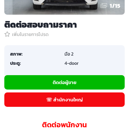
1
/
15
ติดต่อสอบถามราคา
เพิ่มในรายการโปรด
สภาพ:
มือ 2
ประตู:
4-door
ติดต่อผู้ขาย
☏ สำนักงานใหญ่
ติดต่อพนักงาน