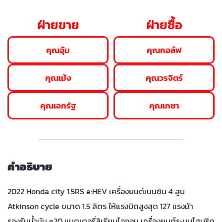
ฝ่ายขาย
ฝ่ายซื้อ
คุณอุ้ม
คุณกอล์ฟ
คุณเม้ง
คุณวรจิตร์
คุณเอกรัฐ
คุณเกชา
คำอธิบาย
2022 Honda city 1.5RS e:HEV เครื่องยนต์เบนซิน 4 สูบ
Atkinson cycle ขนาด 1.5 ลิตร ให้แรงบิดสูงสุด 127 แรงม้า
รองรับน้ำมัน e20 แบตเตอรี่ลิเธียมไอออน เครื่องยนต์ระบบไฮบริด