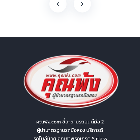
คุณพ้ง.com ซื้อ-ขายรถยนต์มือ 2
ผู้นำมาตรฐานรถมือสอง บริการดี
รถไมล์น้อย คุณภาพรถเกรด S class