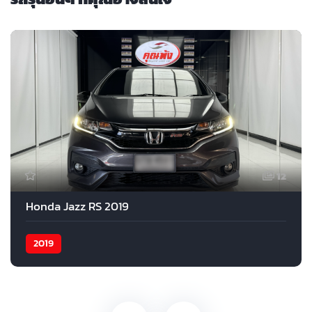
12
Honda Jazz RS 2019
2019