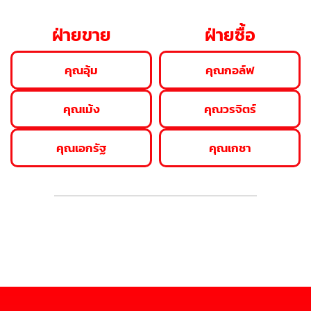
ฝ่ายขาย
ฝ่ายซื้อ
คุณอุ้ม
คุณกอล์ฟ
คุณเม้ง
คุณวรจิตร์
คุณเอกรัฐ
คุณเกชา