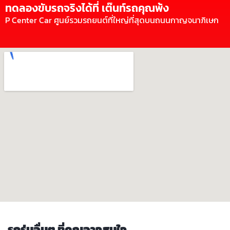
ทดลองขับรถจริงได้ที่ เต๊นท์รถคุณพ้ง
P Center Car ศูนย์รวมรถยนต์ที่ใหญ่ที่สุดบนถนนกาญจนาภิเษก
รถรุ่นอื่นๆ ที่คุณอาจสนใจ