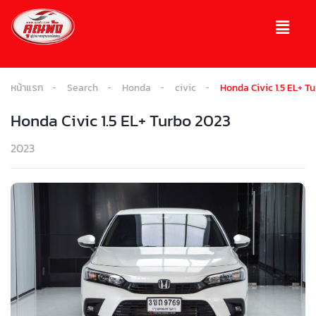
หน้าแรก
Search
Honda
civic
Honda Civic 1.5 EL+ T
Honda Civic 1.5 EL+ Turbo 2023
2023