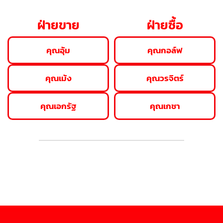
ฝ่ายขาย
ฝ่ายซื้อ
คุณอุ้ม
คุณกอล์ฟ
คุณเม้ง
คุณวรจิตร์
คุณเอกรัฐ
คุณเกชา