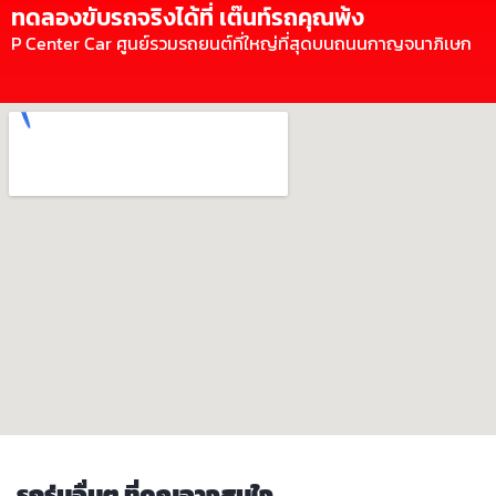
ทดลองขับรถจริงได้ที่ เต๊นท์รถคุณพ้ง
P Center Car ศูนย์รวมรถยนต์ที่ใหญ่ที่สุดบนถนนกาญจนาภิเษก
รถรุ่นอื่นๆ ที่คุณอาจสนใจ