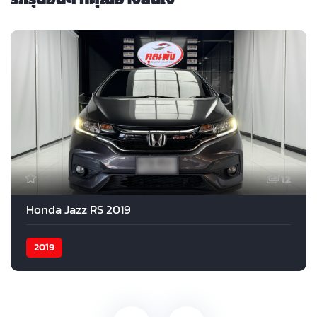
12
Honda Jazz RS 2019
2019