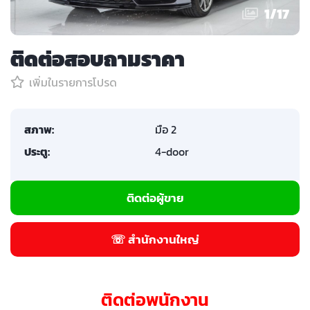
1
/
17
ติดต่อสอบถามราคา
เพิ่มในรายการโปรด
สภาพ:
มือ 2
ประตู:
4-door
ติดต่อผู้ขาย
☏ สำนักงานใหญ่
ติดต่อพนักงาน