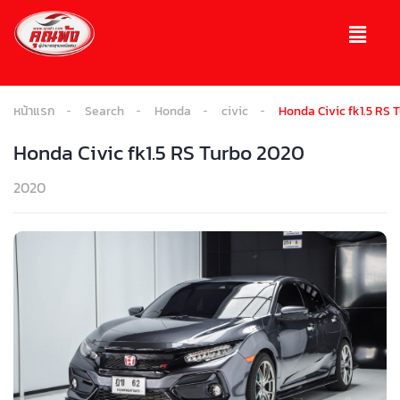
หน้าแรก
Search
Honda
civic
Honda Civic fk1.5 RS 
Honda Civic fk1.5 RS Turbo 2020
2020