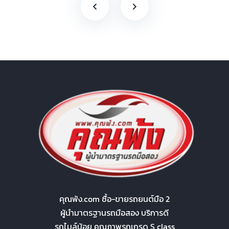
คุณพ้ง.com ซื้อ-ขายรถยนต์มือ 2
ผู้นำมาตรฐานรถมือสอง บริการดี
รถไมล์น้อย คุณภาพรถเกรด S class