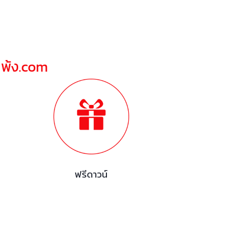
ณพ้ง.com
ฟรีดาวน์