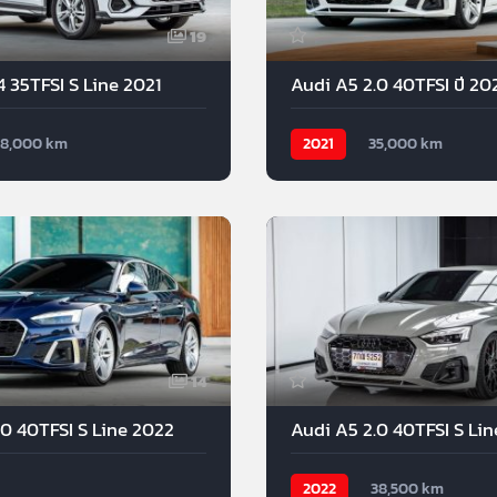
19
4 35TFSI S Line 2021
Audi A5 2.0 40TFSI ปี 20
28,000 km
2021
35,000 km
14
.0 40TFSI S Line 2022
Audi A5 2.0 40TFSI S Li
2022
38,500 km