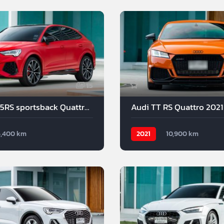
15
Audi Q3 2.5RS sportsback Quattro premium SUV 2021
Audi TT RS Quattro 2021
6,400 km
2021
10,900 km