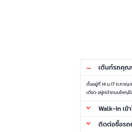
เต๊นท์รถคุณพ้
ตั้งอยู่ที่ 14 ม.17 ถ.
เดียว อยู่หน้าถนนใหญ่ใ
Walk-in เข้
ติดต่อซื้อร