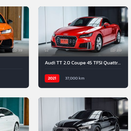
19
20
Audi TT 2.0 Coupe 45 TFSI Quattro S Line
2021
37,000 km