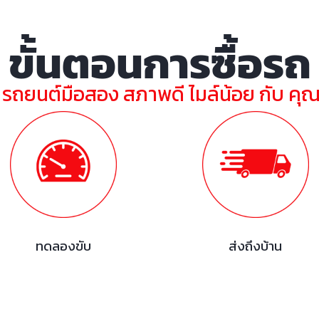
ขั้นตอนการซื้อรถ
ย รถยนต์มือสอง สภาพดี ไมล์น้อย กับ คุ
ทดลองขับ
ส่งถึงบ้าน