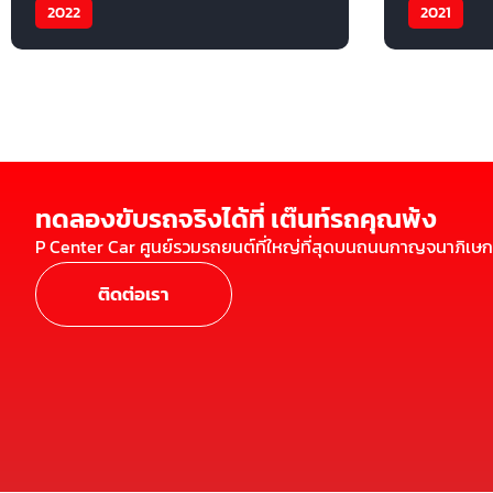
2022
2021
ทดลองขับรถจริงได้ที่ เต๊นท์รถคุณพ้ง
P Center Car ศูนย์รวมรถยนต์ที่ใหญ่ที่สุดบนถนนกาญจนาภิเษก
ติดต่อเรา