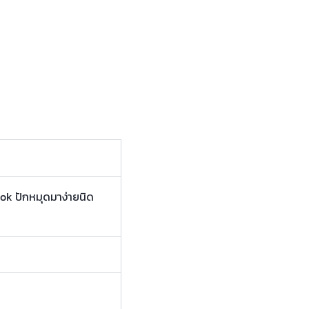
kok ปักหมุดมาง่ายนิด