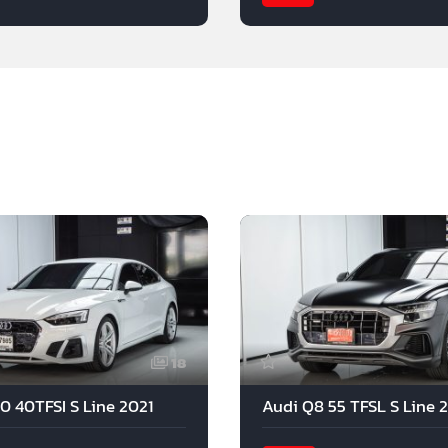
18
0 40TFSI S Line 2021
Audi Q8 55 TFSL S Line 