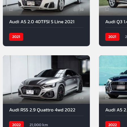
18
Audi A5 2.0 40TFSI S Line 2021
Audi Q3 1.
2021
2021
19
Audi RS5 2.9 Quattro 4wd 2022
Audi A5 2
2022
21,000 km
2022