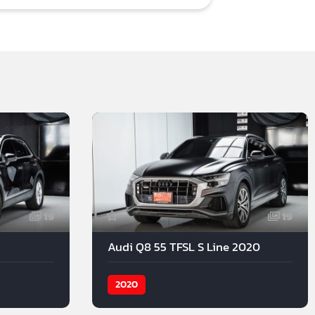
19
19
Audi Q8 55 TFSL S Line 2020
2020