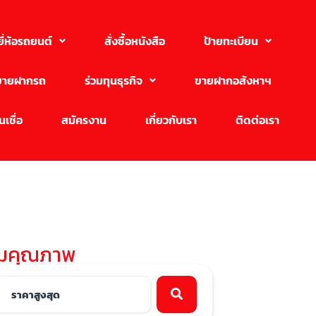
ยี่ห้อรถยนต์
สั่งซื้อหนังสือ
ป้ายทะเบียน
ขายฝากรถ
ร่วมทุนธุรกิจ
ขายฝากอสังหาฯ
เชื่อ
สมัครงาน
เกี่ยวกับเรา
ติดต่อเรา
ทีมคุณภาพ