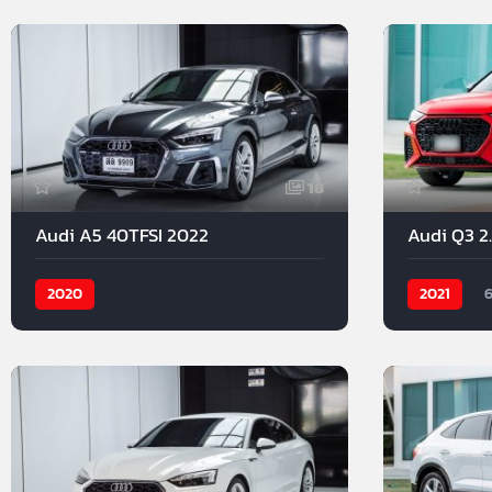
18
Audi A5 40TFSI 2022
2020
2021