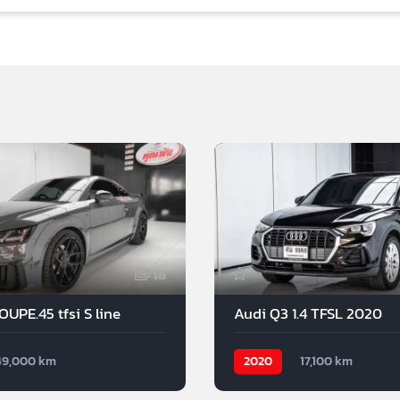
18
UPE.45 tfsi S line
Audi Q3 1.4 TFSL 2020
49,000 km
2020
17,100 km