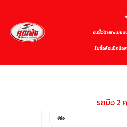
ห
รับซื้อป้ายทะเบีย
รับซื้อล้อแม็กมือ
รถมือ 2 