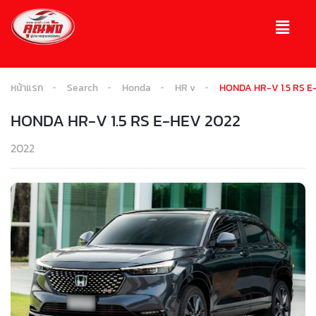
หน้าแรก
Search
Honda
HR v
HONDA HR-V 1.5 RS E
HONDA HR-V 1.5 RS E-HEV 2022
2022