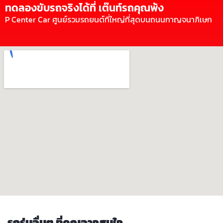
ทดลองขับรถจริงได้ที่ เต๊นท์รถคุณพ้ง
P Center Car ศูนย์รวมรถยนต์ที่ใหญ่ที่สุดบนถนนกาญจนาภิเษก
รถรุ่นอื่นๆ ที่คุณอาจสนใจ