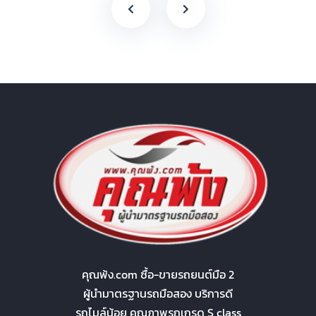
คุณพ้ง.com ซื้อ-ขายรถยนต์มือ 2
ผู้นำมาตรฐานรถมือสอง บริการดี
รถไมล์น้อย คุณภาพรถเกรด S class