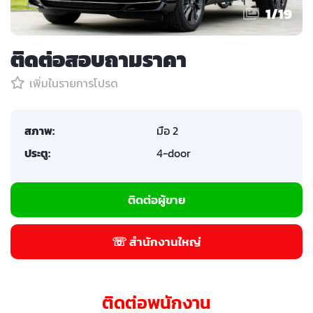
1
/
19
ติดต่อสอบถามราคา
เพิ่มในรายการโปรด
สภาพ:
มือ 2
ประตู:
4-door
ติดต่อผู้ขาย
☏ สำนักงานใหญ่
ติดต่อพนักงาน