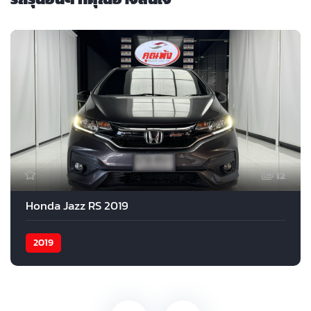
12
Honda Jazz RS 2019
2019