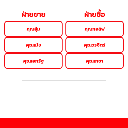
ฝ่ายขาย
ฝ่ายซื้อ
คุณอุ้ม
คุณกอล์ฟ
คุณเม้ง
คุณวรจิตร์
คุณเอกรัฐ
คุณเกชา