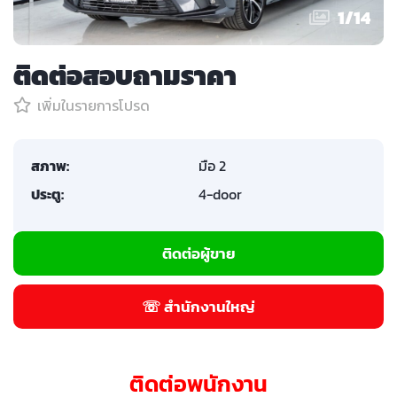
1
/
14
ติดต่อสอบถามราคา
เพิ่มในรายการโปรด
สภาพ:
มือ 2
ประตู:
4-door
ติดต่อผู้ขาย
☏ สำนักงานใหญ่
ติดต่อพนักงาน