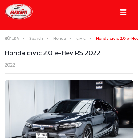
หน้าแรก
Search
Honda
civic
Honda civic 2.0 e-He
Honda civic 2.0 e-Hev RS 2022
2022