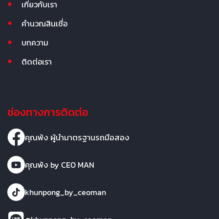
เกี่ยวกับเรา
คำนวณสินเชื่อ
บทความ
ติดต่อเรา
ช่องทางการติดต่อ
คุณพ้ง ผู้นำมาตรฐานรถมือสอง
คุณพ้ง by CEO MAN
khunpong_by_ceoman