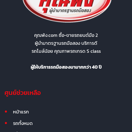
คุณพ้ง.com ซื้อ-ขายรถยนต์มือ 2
ผู้นำมาตรฐานรถมือสอง บริการดี
รถไมล์น้อย คุณภาพรถเกรด S class
ผู้ให้บริการรถมือสองมามากกว่า 40 ปี
ศูนย์ช่วยเหลือ
หน้าแรก
รถทั้งหมด