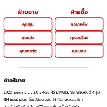
ฝ่ายขาย
ฝ่ายซื้อ
คุณอุ้ม
คุณกอล์ฟ
คุณเม้ง
คุณวรจิตร์
คุณเอกรัฐ
คุณเกชา
คำอธิบาย
2022 honda civic 2.0 e-Hev RS มาพร้อมกับเครื่องยนต์ 4 สูบ
184 แรงม้าอัตราสิ้นเปลืองเฉลี่ย 25 กิโลเมตรต่อลิตร
มาพร้อมกับเกียร์อัตโนมัติ ecvt ขับเคลื่อนล้อหน้า