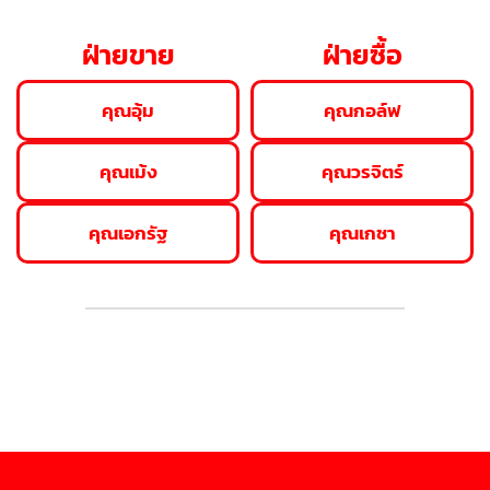
ฝ่ายขาย
ฝ่ายซื้อ
คุณอุ้ม
คุณกอล์ฟ
คุณเม้ง
คุณวรจิตร์
คุณเอกรัฐ
คุณเกชา