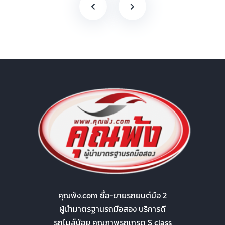
คุณพ้ง.com ซื้อ-ขายรถยนต์มือ 2
ผู้นำมาตรฐานรถมือสอง บริการดี
รถไมล์น้อย คุณภาพรถเกรด S class