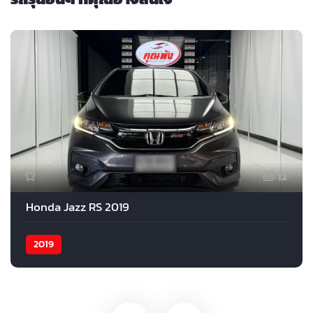
12
Honda Jazz RS 2019
2019