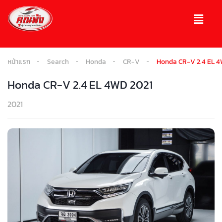
หน้าแรก
Search
Honda
CR-V
Honda CR-V 2.4 EL 4
Honda CR-V 2.4 EL 4WD 2021
2021