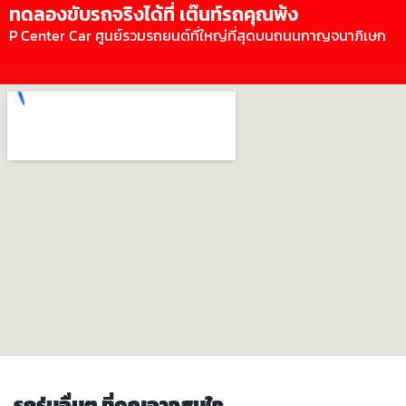
ทดลองขับรถจริงได้ที่ เต๊นท์รถคุณพ้ง
P Center Car ศูนย์รวมรถยนต์ที่ใหญ่ที่สุดบนถนนกาญจนาภิเษก
รถรุ่นอื่นๆ ที่คุณอาจสนใจ