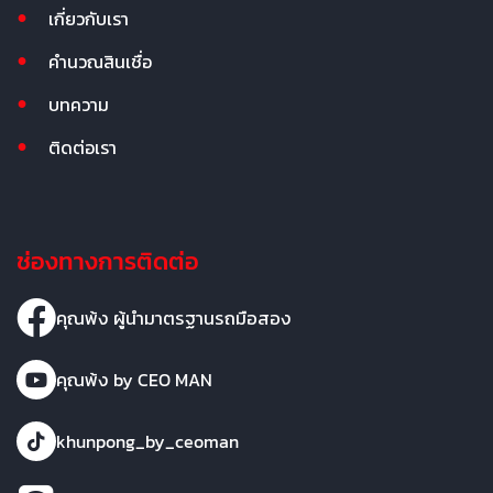
เกี่ยวกับเรา
คำนวณสินเชื่อ
บทความ
ติดต่อเรา
ช่องทางการติดต่อ
คุณพ้ง ผู้นำมาตรฐานรถมือสอง
คุณพ้ง by CEO MAN
khunpong_by_ceoman