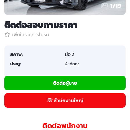
1
/
19
ติดต่อสอบถามราคา
เพิ่มในรายการโปรด
สภาพ:
มือ 2
ประตู:
4-door
ติดต่อผู้ขาย
☏ สำนักงานใหญ่
ติดต่อพนักงาน