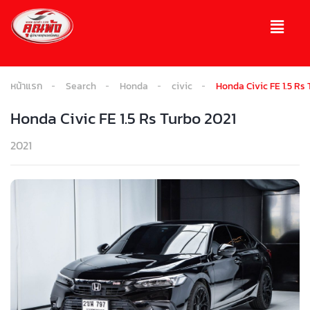
หน้าแรก
Search
Honda
civic
Honda Civic FE 1.5 Rs
Honda Civic FE 1.5 Rs Turbo 2021
2021