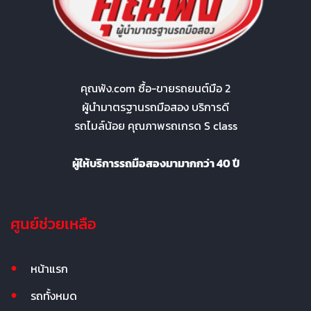
คุณพ้ง.com ซื้อ-ขายรถยนต์มือ 2
ผู้นำมาตรฐานรถมือสอง บริการดี
รถไมล์น้อย คุณภาพรถเกรด S class
ผู้ให้บริการรถมือสองมามากกว่า 40 ปี
ศูนย์ช่วยเหลือ
หน้าแรก
รถทั้งหมด