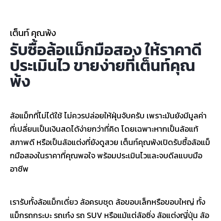
เต็นท์ คุณพ้ง
รับซื้อล้อแม็กมือสอง ให้ราคาดี
ประเมินไว ขายง่ายที่เต็นท์คุณ
พ้ง
ล้อแม็กที่ไม่ได้ใช้ ไม่ควรปล่อยให้ฝุ่นจับครับ เพราะมันยังมีมูลค่า
ที่เปลี่ยนเป็นเงินสดได้ง่ายกว่าที่คิด โดยเฉพาะหากเป็นล้อแท้
สภาพดี หรือเป็นล้อแต่งที่ยังดูสวย เต็นท์คุณพ้งเปิดรับซื้อล้อแม็
กมือสองในราคาที่คุณพอใจ พร้อมประเมินไวและจบดีลแบบมือ
อาชีพ
เรารับทั้งล้อแม็กเดี่ยว ล้อครบชุด ล้อขอบเล็กหรือขอบใหญ่ ทั้ง
แม็กรถกระบะ รถเก๋ง รถ SUV หรือแม้แต่ล้อซิ่ง ล้อแต่งญี่ปุ่น ล้อ