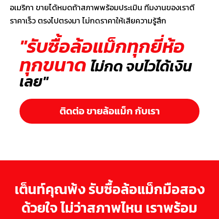
อเมริกา ขายได้หมดถ้าสภาพพร้อมประเมิน ทีมงานของเราตี
ราคาเร็ว ตรงไปตรงมา ไม่กดราคาให้เสียความรู้สึก
"รับซื้อล้อแม็กทุกยี่ห้อ
ทุกขนาด
ไม่กด จบไวได้เงิน
เลย"
ติดต่อ ขายล้อแม็ก กับเรา
เต็นท์คุณพ้ง รับซื้อล้อแม็กมือสอง
ด้วยใจ ไม่ว่าสภาพไหน เราพร้อม