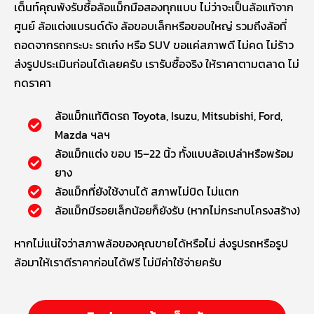
เต็นท์คุณพ้งรับซื้อล้อแม็กมือสองทุกแบบ ไม่ว่าจะเป็นล้อแท้จาก
ศูนย์ ล้อแต่งแบรนด์ดัง ล้อขอบเล็กหรือขอบใหญ่ รวมถึงล้อที่
ถอดจากรถกระบะ รถเก๋ง หรือ SUV ขอแค่สภาพดี ไม่คด ไม่ร้าว
ส่งรูปประเมินก่อนได้เลยครับ เรารับซื้อจริง ให้ราคาตามตลาด ไม่
กดราคา
ล้อแม็กแท้ติดรถ Toyota, Isuzu, Mitsubishi, Ford,
Mazda ฯลฯ
ล้อแม็กแต่ง ขอบ 15–22 นิ้ว ทั้งแบบล้อเปล่าหรือพร้อม
ยาง
ล้อแม็กที่ยังใช้งานได้ สภาพไม่บิด ไม่แตก
ล้อแม็กมีรอยเล็กน้อยก็ยังรับ (หากไม่กระทบโครงสร้าง)
หากไม่แน่ใจว่าสภาพล้อของคุณขายได้หรือไม่ ส่งรูปรถหรือรูป
ล้อมาให้เราตีราคาก่อนได้ฟรี ไม่มีค่าใช้จ่ายครับ