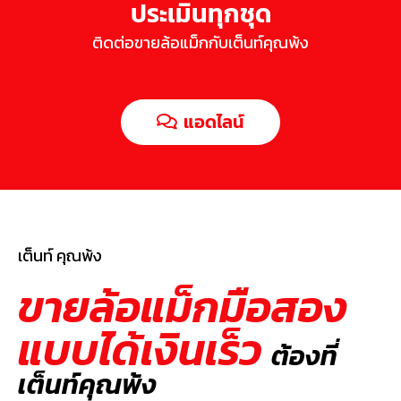
ประเมินทุกชุด
ติดต่อขายล้อแม็กกับเต็นท์คุณพ้ง
แอดไลน์
เต็นท์ คุณพ้ง
ขายล้อแม็กมือสอง
แบบได้เงินเร็ว
ต้องที่
เต็นท์คุณพ้ง