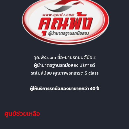
คุณพ้ง.com ซื้อ-ขายรถยนต์มือ 2
ผู้นำมาตรฐานรถมือสอง บริการดี
รถไมล์น้อย คุณภาพรถเกรด S class
ผู้ให้บริการรถมือสองมามากกว่า 40 ปี
ศูนย์ช่วยเหลือ