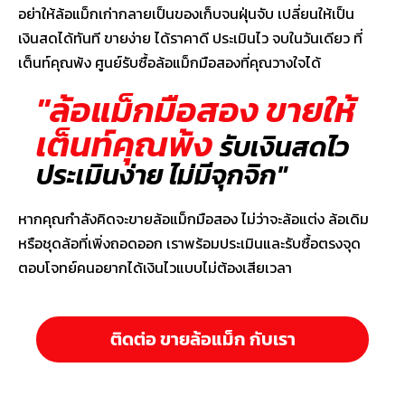
อย่าให้ล้อแม็กเก่ากลายเป็นของเก็บจนฝุ่นจับ เปลี่ยนให้เป็น
เงินสดได้ทันที ขายง่าย ได้ราคาดี ประเมินไว จบในวันเดียว ที่
เต็นท์คุณพ้ง ศูนย์รับซื้อล้อแม็กมือสองที่คุณวางใจได้
"ล้อแม็กมือสอง ขายให้
เต็นท์คุณพ้ง
รับเงินสดไว
ประเมินง่าย ไม่มีจุกจิก"
หากคุณกำลังคิดจะขายล้อแม็กมือสอง ไม่ว่าจะล้อแต่ง ล้อเดิม
หรือชุดล้อที่เพิ่งถอดออก เราพร้อมประเมินและรับซื้อตรงจุด
ตอบโจทย์คนอยากได้เงินไวแบบไม่ต้องเสียเวลา
ติดต่อ ขายล้อแม็ก กับเรา