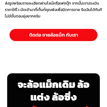
ส่งรูปพร้อมรายละเอียดผ่านไลน์หรือเฟซบุ๊ก จากนั้นเราประเมิน
ราคาให้ไว นัดเข้ามาที่เต็นท์คุณพ้งเพื่อปิดการขาย รับเงินได้ทันที
ไม่มีขั้นตอนยุ่งยากครับ
ติดต่อ ขายล้อแม็ก กับเรา
จะล้อแม็กเดิม ล้อ
แต่ง ล้อซิ่ง