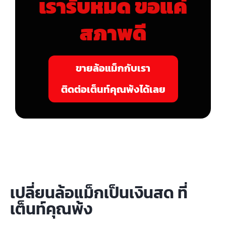
เรารับหมด ขอแค่
สภาพดี
ขายล้อแม็กกับเรา
ติดต่อเต็นท์คุณพ้งได้เลย
เปลี่ยนล้อแม็กเป็นเงินสด ที่
เต็นท์คุณพ้ง