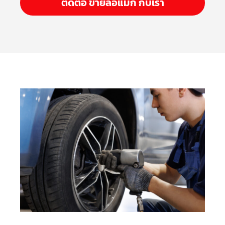
ติดต่อ ขายล้อแม็ก กับเรา