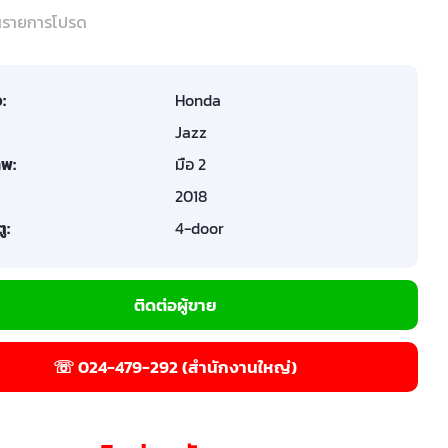
ในรายการโปรด
อ:
Honda
Jazz
พ:
มือ 2
2018
ู:
4-door
ติดต่อผู้ขาย
☏ 024-479-292 (สำนักงานใหญ่)