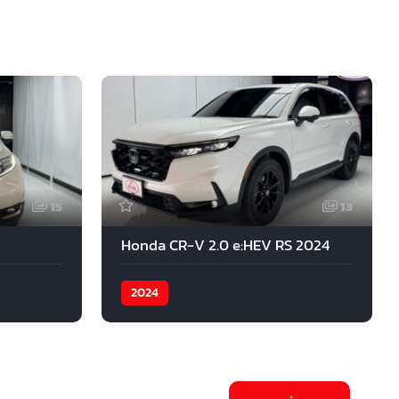
15
13
Honda CR-V 2.0 e:HEV RS 2024
2024