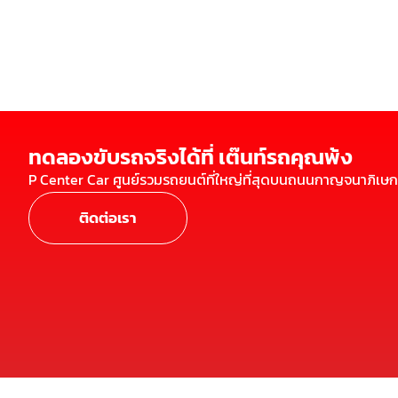
ทดลองขับรถจริงได้ที่ เต๊นท์รถคุณพ้ง
P Center Car ศูนย์รวมรถยนต์ที่ใหญ่ที่สุดบนถนนกาญจนาภิเษก
ติดต่อเรา