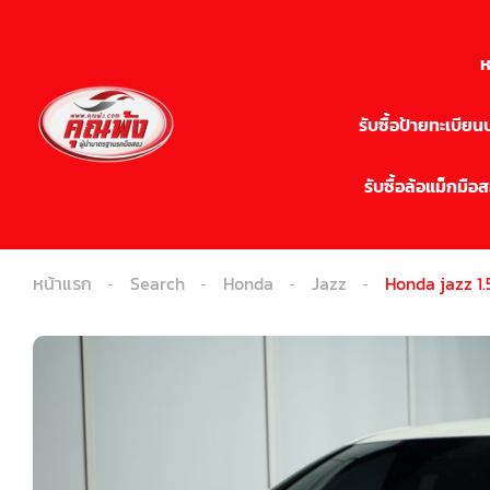
ห
รับซื้อป้ายทะเบีย
รับซื้อล้อแม็กมือ
หน้าแรก
Search
Honda
Jazz
Honda jazz 1.