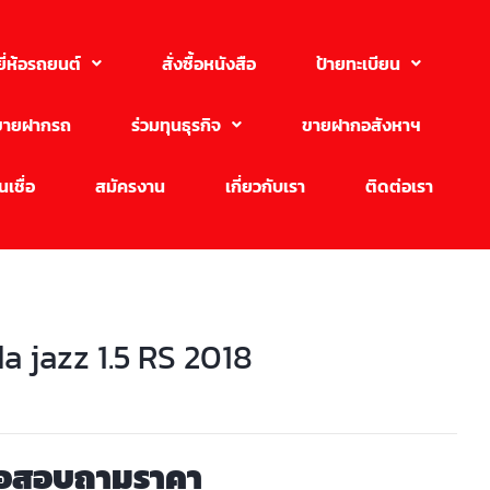
ยี่ห้อรถยนต์
สั่งซื้อหนังสือ
ป้ายทะเบียน
ขายฝากรถ
ร่วมทุนธุรกิจ
ขายฝากอสังหาฯ
เชื่อ
สมัครงาน
เกี่ยวกับเรา
ติดต่อเรา
a jazz 1.5 RS 2018
่อสอบถามราคา