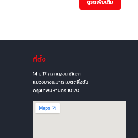
ที่ตั้ง
14 ม.17 ถ.กาญจนาภิเษก
แขวงบางระมาด เขตตลิ่งชัน
กรุงเทพมหานคร 10170