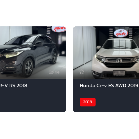
14
R-V RS 2018
Honda Cr-v ES AWD 2019
2019