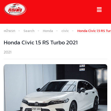
หน้าแรก
Search
Honda
civic
Honda Civic 1.5 RS Tu
Honda Civic 1.5 RS Turbo 2021
2021