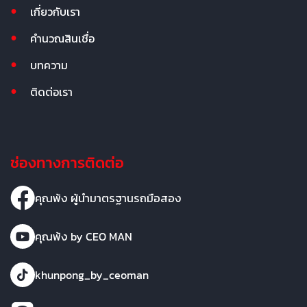
เกี่ยวกับเรา
คำนวณสินเชื่อ
บทความ
ติดต่อเรา
ช่องทางการติดต่อ
คุณพ้ง ผู้นำมาตรฐานรถมือสอง
คุณพ้ง by CEO MAN
khunpong_by_ceoman