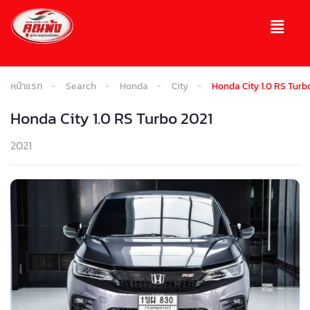
หน้าแรก
Search
Honda
City
Honda City 1.0 RS Turb
Honda City 1.0 RS Turbo 2021
2021