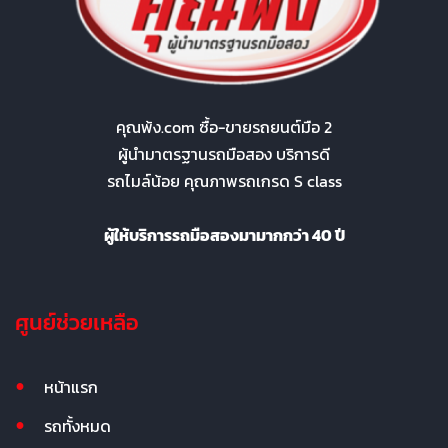
คุณพ้ง.com ซื้อ-ขายรถยนต์มือ 2
ผู้นำมาตรฐานรถมือสอง บริการดี
รถไมล์น้อย คุณภาพรถเกรด S class
ผู้ให้บริการรถมือสองมามากกว่า 40 ปี
ศูนย์ช่วยเหลือ
หน้าแรก
รถทั้งหมด