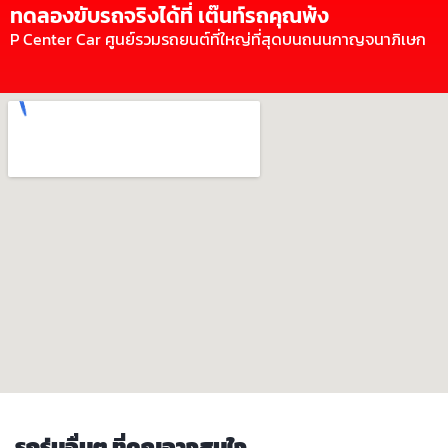
ทดลองขับรถจริงได้ที่ เต๊นท์รถคุณพ้ง
P Center Car ศูนย์รวมรถยนต์ที่ใหญ่ที่สุดบนถนนกาญจนาภิเษก
รถรุ่นอื่นๆ ที่คุณอาจสนใจ