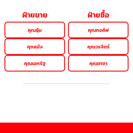
ฝ่ายขาย
ฝ่ายซื้อ
คุณอุ้ม
คุณกอล์ฟ
คุณเม้ง
คุณวรจิตร์
คุณเอกรัฐ
คุณเกชา