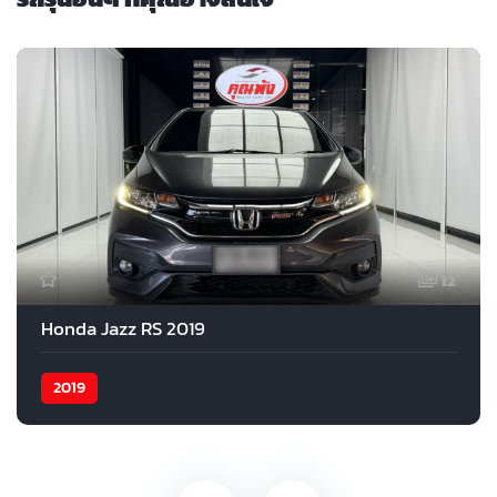
12
Honda Jazz RS 2019
2019