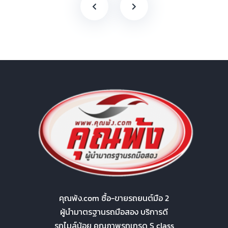
คุณพ้ง.com ซื้อ-ขายรถยนต์มือ 2
ผู้นำมาตรฐานรถมือสอง บริการดี
รถไมล์น้อย คุณภาพรถเกรด S class