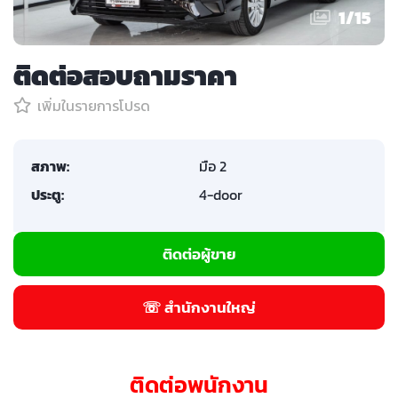
1
/
15
ติดต่อสอบถามราคา
เพิ่มในรายการโปรด
สภาพ:
มือ 2
ประตู:
4-door
ติดต่อผู้ขาย
☏ สำนักงานใหญ่
ติดต่อพนักงาน