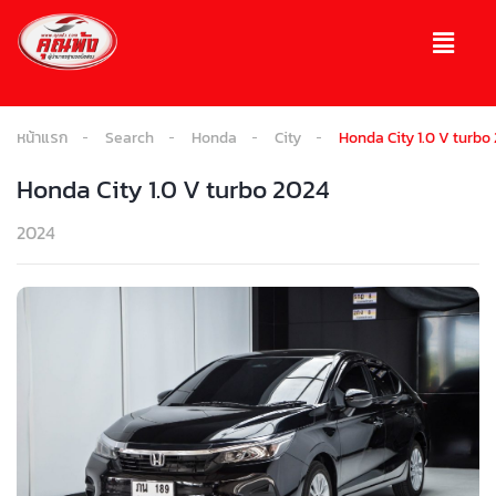
หน้าแรก
Search
Honda
City
Honda City 1.0 V turbo
Honda City 1.0 V turbo 2024
2024