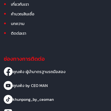
เกี่ยวกับเรา
คำนวณสินเชื่อ
บทความ
ติดต่อเรา
ช่องทางการติดต่อ
คุณพ้ง ผู้นำมาตรฐานรถมือสอง
คุณพ้ง by CEO MAN
khunpong_by_ceoman