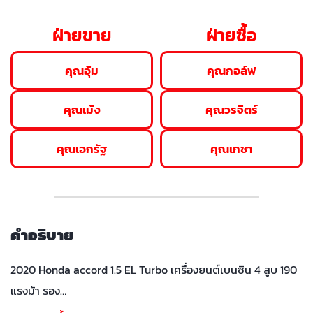
ฝ่ายขาย
ฝ่ายซื้อ
คุณอุ้ม
คุณกอล์ฟ
คุณเม้ง
คุณวรจิตร์
คุณเอกรัฐ
คุณเกชา
คำอธิบาย
2020 Honda accord 1.5 EL Turbo เครื่องยนต์เบนซิน 4 สูบ 190
แรงม้า รอง…