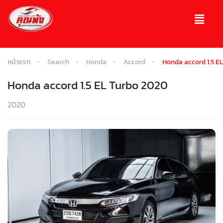
หน้าแรก
Search
Honda
Accord
Honda accord 1.5 E
Honda accord 1.5 EL Turbo 2020
2020