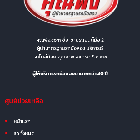
คุณพ้ง.com ซื้อ-ขายรถยนต์มือ 2
ผู้นำมาตรฐานรถมือสอง บริการดี
รถไมล์น้อย คุณภาพรถเกรด S class
ผู้ให้บริการรถมือสองมามากกว่า 40 ปี
ศูนย์ช่วยเหลือ
หน้าแรก
รถทั้งหมด