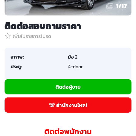
1
/
17
ติดต่อสอบถามราคา
เพิ่มในรายการโปรด
สภาพ:
มือ 2
ประตู:
4-door
ติดต่อผู้ขาย
☏ สำนักงานใหญ่
ติดต่อพนักงาน