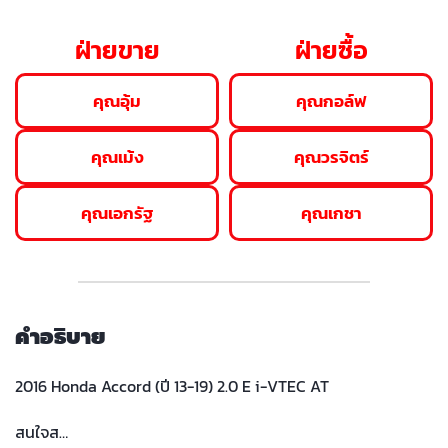
ฝ่ายขาย
ฝ่ายซื้อ
คุณอุ้ม
คุณกอล์ฟ
คุณเม้ง
คุณวรจิตร์
คุณเอกรัฐ
คุณเกชา
คำอธิบาย
2016 Honda Accord (ปี 13-19) 2.0 E i-VTEC AT
สนใจส…