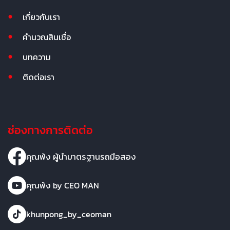
เกี่ยวกับเรา
คำนวณสินเชื่อ
บทความ
ติดต่อเรา
ช่องทางการติดต่อ
คุณพ้ง ผู้นำมาตรฐานรถมือสอง
คุณพ้ง by CEO MAN
khunpong_by_ceoman