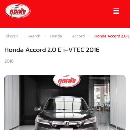
หน้าแรก
Search
Honda
Accord
Honda Accord 2.0 E
Honda Accord 2.0 E i-VTEC 2016
2016