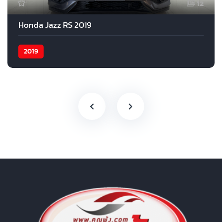
12
Honda Jazz RS 2019
2019