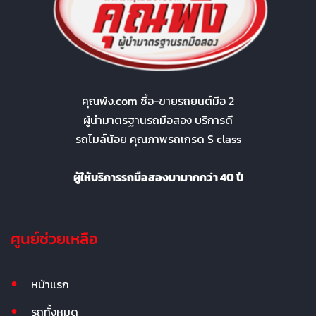
คุณพ้ง.com ซื้อ-ขายรถยนต์มือ 2
ผู้นำมาตรฐานรถมือสอง บริการดี
รถไมล์น้อย คุณภาพรถเกรด S class
ผู้ให้บริการรถมือสองมามากกว่า 40 ปี
ศูนย์ช่วยเหลือ
หน้าแรก
รถทั้งหมด