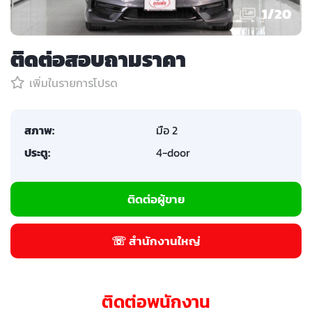
1
/
20
ติดต่อสอบถามราคา
เพิ่มในรายการโปรด
สภาพ:
มือ 2
ประตู:
4-door
ติดต่อผู้ขาย
☏ สำนักงานใหญ่
ติดต่อพนักงาน