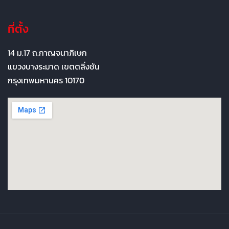
ที่ตั้ง
14 ม.17 ถ.กาญจนาภิเษก
แขวงบางระมาด เขตตลิ่งชัน
กรุงเทพมหานคร 10170