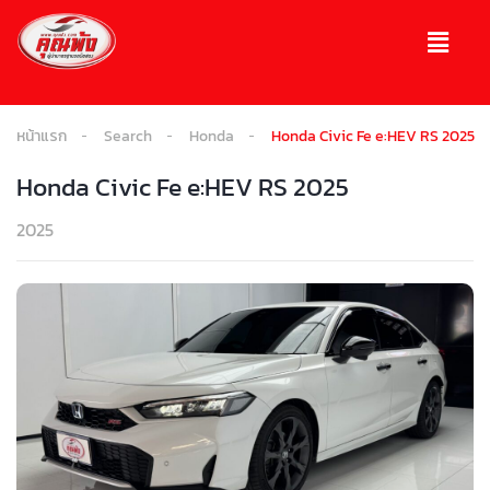
หน้าแรก
Search
Honda
Honda Civic Fe e:HEV RS 2025
Honda Civic Fe e:HEV RS 2025
2025