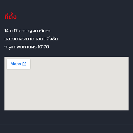
ที่ตั้ง
14 ม.17 ถ.กาญจนาภิเษก
แขวงบางระมาด เขตตลิ่งชัน
กรุงเทพมหานคร 10170