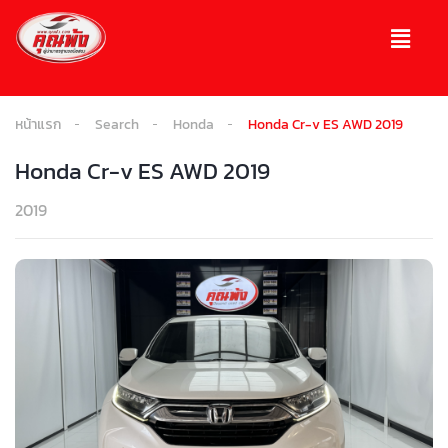
หน้าแรก
Search
Honda
Honda Cr-v ES AWD 2019
Honda Cr-v ES AWD 2019
2019