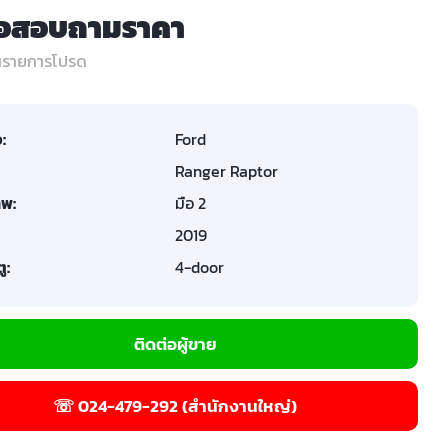
่อสอบถามราคา
ในรายการโปรด
อ:
Ford
Ranger Raptor
พ:
มือ 2
2019
ู:
4-door
ติดต่อผู้ขาย
☏ 024-479-292 (สำนักงานใหญ่)