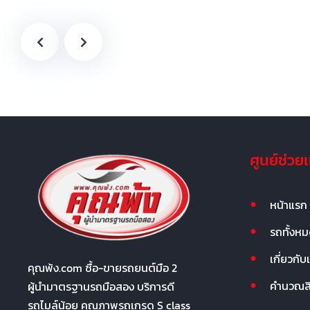
ศูนย์ช่วย
หน้าแรก
รถทั้งห
เกี่ยวกับ
คุณพ้ง.com ซื้อ-ขายรถยนต์มือ 2
คำนวณสิน
ผู้นำมาตรฐานรถมือสอง บริการดี
รถไมล์น้อย คุณภาพรถเกรด S class