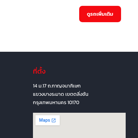
ที่ตั้ง
14 ม.17 ถ.กาญจนาภิเษก
แขวงบางระมาด เขตตลิ่งชัน
กรุงเทพมหานคร 10170