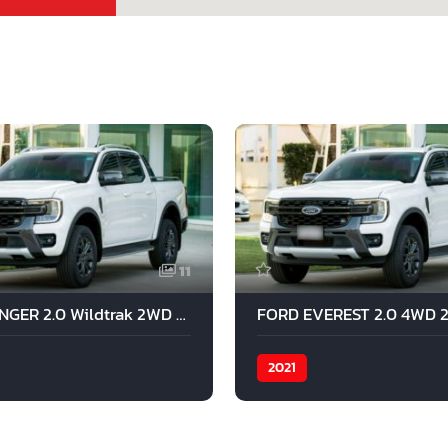
11
FORD RANGER 2.0 Wildtrak 2WD 2022 สีขาว
FORD EVEREST 2.0 4WD 20
2021