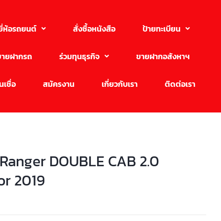
ยี่ห้อรถยนต์
สั่งซื้อหนังสือ
ป้ายทะเบียน
ขายฝากรถ
ร่วมทุนธุรกิจ
ขายฝากอสังหาฯ
เชื่อ
สมัครงาน
เกี่ยวกับเรา
ติดต่อเรา
 Ranger DOUBLE CAB 2.0
or 2019