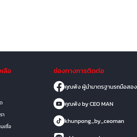
เหลือ
ช่องทางการติดต่อ
คุณพ้ง ผู้นำมาตรฐานรถมือสอง
มด
คุณพ้ง by CEO MAN
เรา
khunpong_by_ceoman
เชื่อ