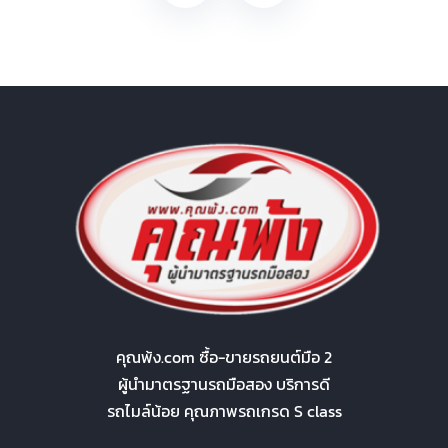
คุณพ้ง.com ซื้อ-ขายรถยนต์มือ 2
ผู้นำมาตรฐานรถมือสอง บริการดี
รถไมล์น้อย คุณภาพรถเกรด S class