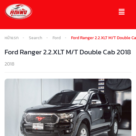
หน้าแรก
Search
Ford
Ford Ranger 2.2.XLT M/T Double C
Ford Ranger 2.2.XLT M/T Double Cab 2018
2018