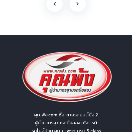
คุณพ้ง.com ซื้อ-ขายรถยนต์มือ 2
ผู้นำมาตรฐานรถมือสอง บริการดี
รถไมล์น้อย คุณภาพรถเกรด S class