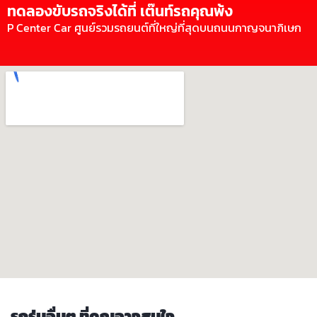
ทดลองขับรถจริงได้ที่ เต๊นท์รถคุณพ้ง
P Center Car ศูนย์รวมรถยนต์ที่ใหญ่ที่สุดบนถนนกาญจนาภิเษก
รถรุ่นอื่นๆ ที่คุณอาจสนใจ