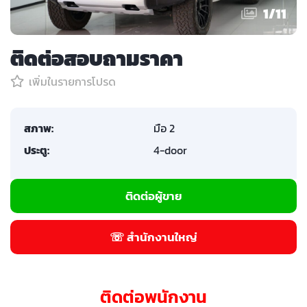
1
/
11
ติดต่อสอบถามราคา
เพิ่มในรายการโปรด
สภาพ:
มือ 2
ประตู:
4-door
ติดต่อผู้ขาย
☏ สำนักงานใหญ่
ติดต่อพนักงาน