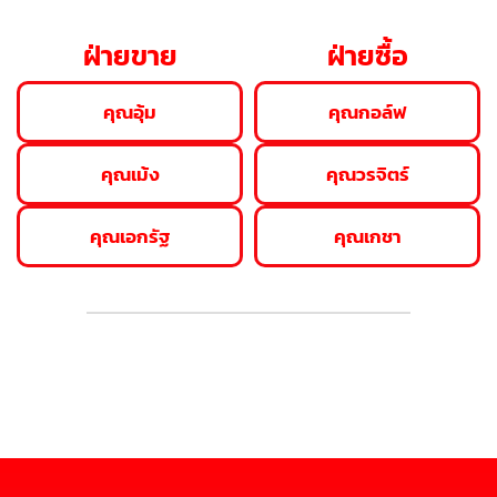
ฝ่ายขาย
ฝ่ายซื้อ
คุณอุ้ม
คุณกอล์ฟ
คุณเม้ง
คุณวรจิตร์
คุณเอกรัฐ
คุณเกชา