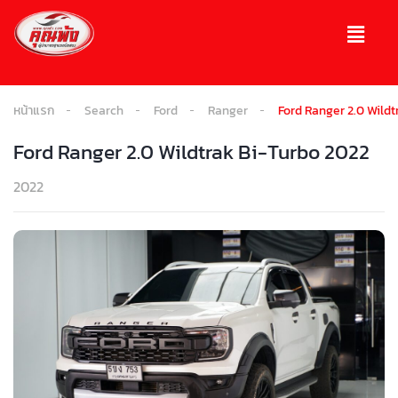
หน้าแรก
Search
Ford
Ranger
Ford Ranger 2.0 Wild
Ford Ranger 2.0 Wildtrak Bi-Turbo 2022
2022