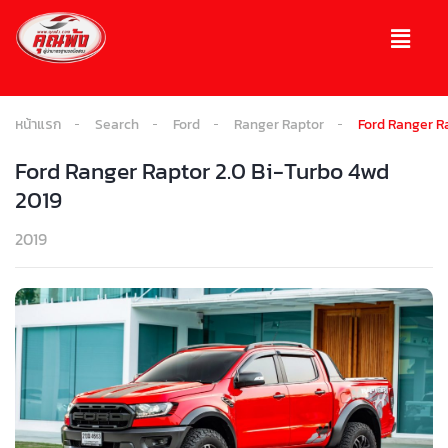
หน้าแรก
Search
Ford
Ranger Raptor
Ford Ranger R
Ford Ranger Raptor 2.0 Bi-Turbo 4wd
2019
2019