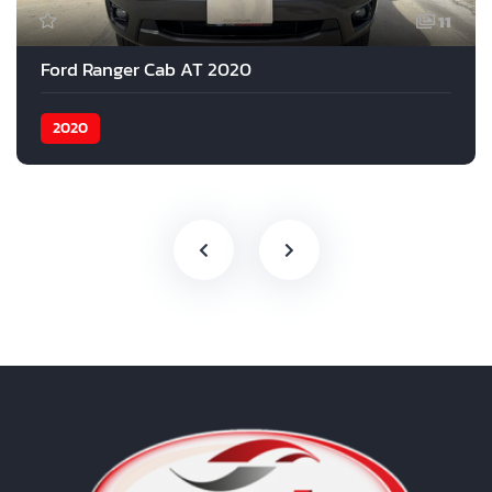
11
Ford Ranger Cab AT 2020
2020