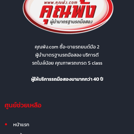
คุณพ้ง.com ซื้อ-ขายรถยนต์มือ 2
ผู้นำมาตรฐานรถมือสอง บริการดี
รถไมล์น้อย คุณภาพรถเกรด S class
ผู้ให้บริการรถมือสองมามากกว่า 40 ปี
ศูนย์ช่วยเหลือ
หน้าแรก