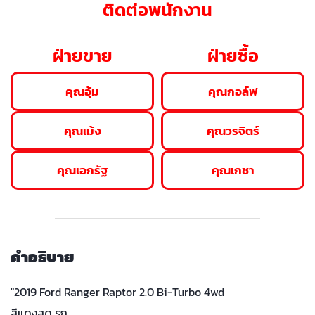
ติดต่อพนักงาน
ฝ่ายขาย
ฝ่ายซื้อ
คุณอุ้ม
คุณกอล์ฟ
คุณเม้ง
คุณวรจิตร์
คุณเอกรัฐ
คุณเกชา
คำอธิบาย
"2019 Ford Ranger Raptor 2.0 Bi-Turbo 4wd
สีแดงสด รถ…