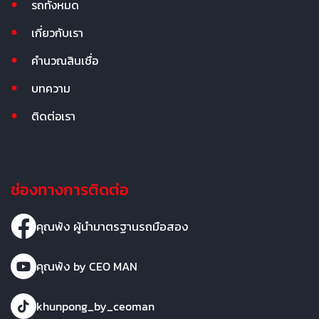
รถทั้งหมด
เกี่ยวกับเรา
คำนวณสินเชื่อ
บทความ
ติดต่อเรา
ช่องทางการติดต่อ
คุณพ้ง ผู้นำมาตรฐานรถมือสอง
คุณพ้ง by CEO MAN
khunpong_by_ceoman