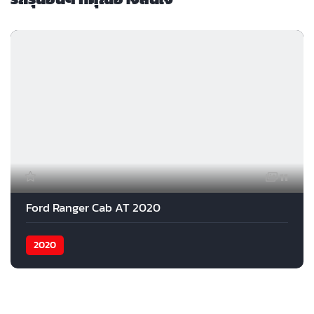
11
Ford Ranger Cab AT 2020
2020