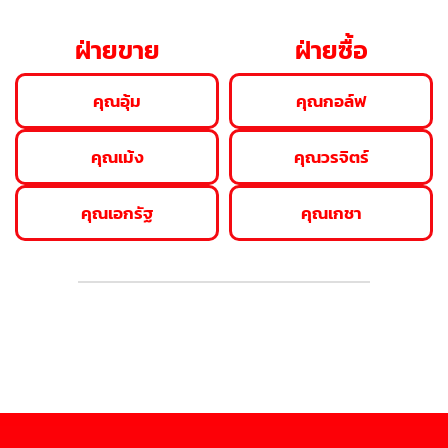
ฝ่ายขาย
ฝ่ายซื้อ
คุณอุ้ม
คุณกอล์ฟ
คุณเม้ง
คุณวรจิตร์
คุณเอกรัฐ
คุณเกชา