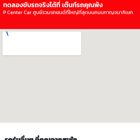
ทดลองขับรถจริงได้ที่ เต๊นท์รถคุณพ้ง
P Center Car ศูนย์รวมรถยนต์ที่ใหญ่ที่สุดบนถนนกาญจนาภิเษก
รถรุ่นอื่นๆ ที่คุณอาจสนใจ