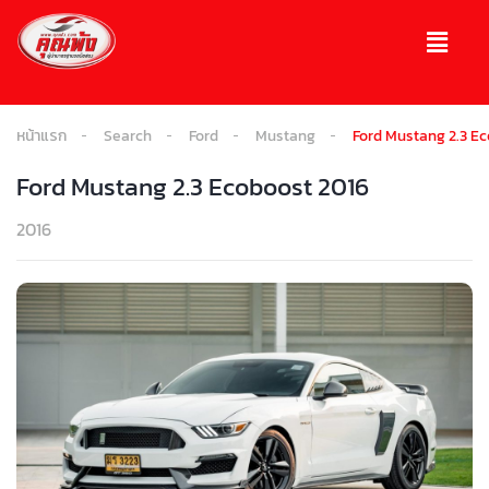
หน้าแรก
Search
Ford
Mustang
Ford Mustang 2.3 E
Ford Mustang 2.3 Ecoboost 2016
2016