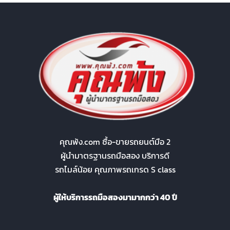
คุณพ้ง.com ซื้อ-ขายรถยนต์มือ 2
ผู้นำมาตรฐานรถมือสอง บริการดี
รถไมล์น้อย คุณภาพรถเกรด S class
ผู้ให้บริการรถมือสองมามากกว่า 40 ปี