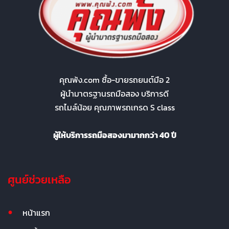
คุณพ้ง.com ซื้อ-ขายรถยนต์มือ 2
ผู้นำมาตรฐานรถมือสอง บริการดี
รถไมล์น้อย คุณภาพรถเกรด S class
ผู้ให้บริการรถมือสองมามากกว่า 40 ปี
ศูนย์ช่วยเหลือ
หน้าแรก