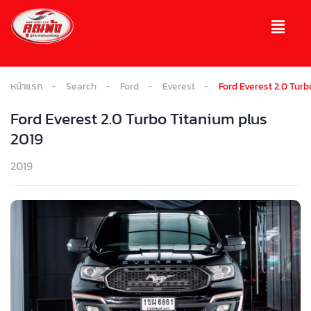
หน้าแรก
Search
Ford
Everest
Ford Everest 2.0 Turb
Ford Everest 2.0 Turbo Titanium plus
2019
2019