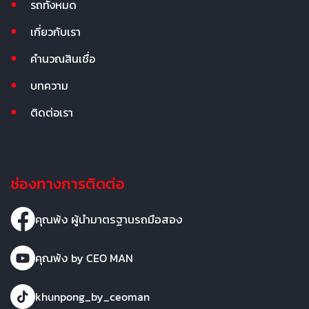
รถทั้งหมด
เกี่ยวกับเรา
คำนวณสินเชื่อ
บทความ
ติดต่อเรา
ช่องทางการติดต่อ
คุณพ้ง ผู้นำมาตรฐานรถมือสอง
คุณพ้ง by CEO MAN
khunpong_by_ceoman