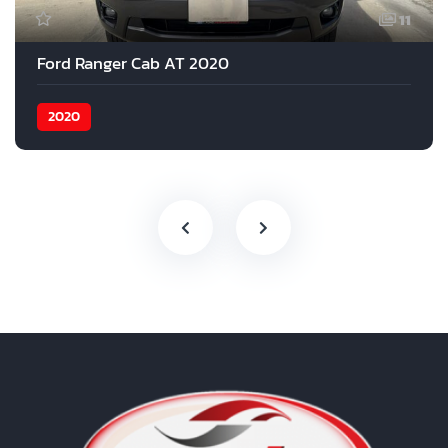
11
Ford Ranger Cab AT 2020
2020