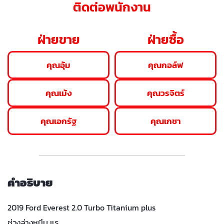
ติดต่อพนักงาน
ฝ่ายขาย
ฝ่ายซื้อ
คุณอุ้ม
คุณกอล์ฟ
คุณเม้ง
คุณวรจิตร์
คุณเอกรัฐ
คุณเกชา
คำอธิบาย
2019 Ford Everest 2.0 Turbo Titanium plus
ช่วงล่างหนึบ แร…