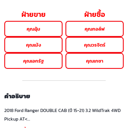
ฝ่ายขาย
ฝ่ายซื้อ
คุณอุ้ม
คุณกอล์ฟ
คุณเม้ง
คุณวรจิตร์
คุณเอกรัฐ
คุณเกชา
คำอธิบาย
2018 Ford Ranger DOUBLE CAB (ปี 15-21) 3.2 WildTrak 4WD
Pickup AT<…