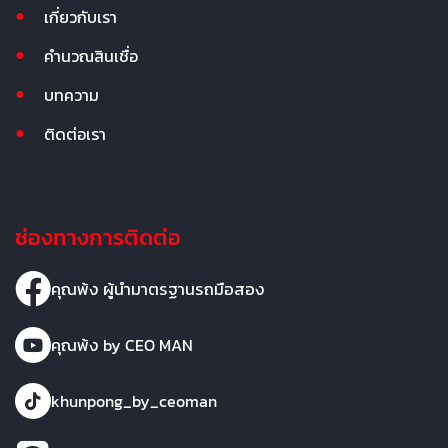
เกี่ยวกับเรา
คำนวณสินเชื่อ
บทความ
ติดต่อเรา
ช่องทางการติดต่อ
คุณพ้ง ผู้นำมาตรฐานรถมือสอง
คุณพ้ง by CEO MAN
khunpong_by_ceoman