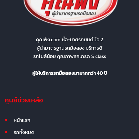
คุณพ้ง.com ซื้อ-ขายรถยนต์มือ 2
ผู้นำมาตรฐานรถมือสอง บริการดี
รถไมล์น้อย คุณภาพรถเกรด S class
ผู้ให้บริการรถมือสองมามากกว่า 40 ปี
ศูนย์ช่วยเหลือ
หน้าแรก
รถทั้งหมด