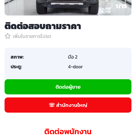
1
/
15
ติดต่อสอบถามราคา
เพิ่มในรายการโปรด
สภาพ:
มือ 2
ประตู:
4-door
ติดต่อผู้ขาย
☏ สำนักงานใหญ่
ติดต่อพนักงาน