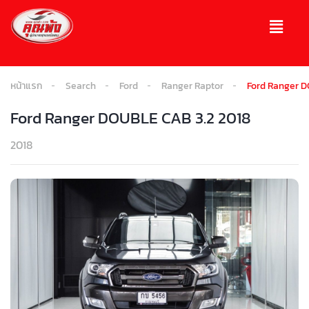
หน้าแรก
Search
Ford
Ranger Raptor
Ford Ranger D
Ford Ranger DOUBLE CAB 3.2 2018
2018