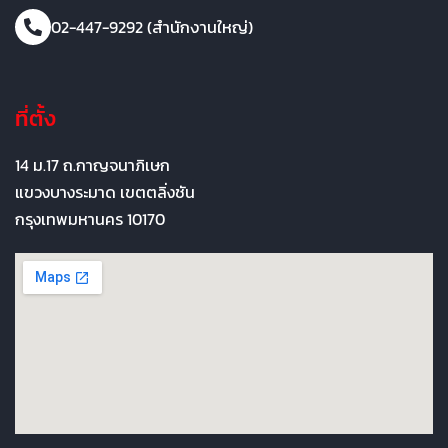
02-447-9292 (สำนักงานใหญ่)
ที่ตั้ง
14 ม.17 ถ.กาญจนาภิเษก
แขวงบางระมาด เขตตลิ่งชัน
กรุงเทพมหานคร 10170