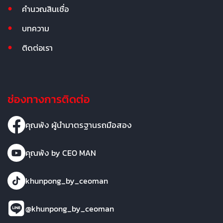
คำนวณสินเชื่อ
บทความ
ติดต่อเรา
ช่องทางการติดต่อ
คุณพ้ง ผู้นำมาตรฐานรถมือสอง
คุณพ้ง by CEO MAN
khunpong_by_ceoman
@khunpong_by_ceoman