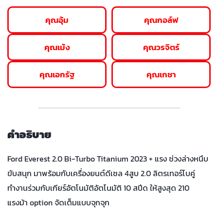
คุณอุ้ม
คุณกอล์ฟ
คุณเม้ง
คุณวรจิตร์
คุณเอกรัฐ
คุณเกชา
คำอธิบาย
Ford Everest 2.0 Bi-Turbo Titanium 2023 + แรง ช่วงล่างหนึบ
ขับสนุก มาพร้อมกับเครื่องยนต์ดีเซล 4สูบ 2.0 ลิตรเทอร์โบคู่
ทำงานร่วมกับเกียร์อัตโนมัติอัตโนมัติ 10 สปีด ให้สูงสุด 210
แรงม้า option จัดเต็มแบบจุกจุก