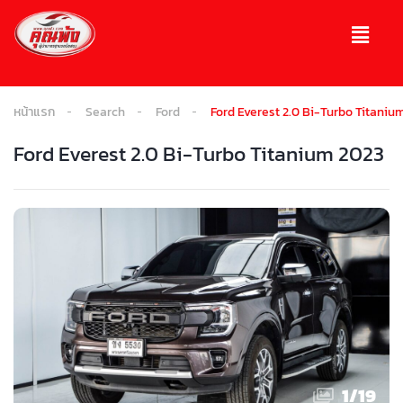
หน้าแรก
Search
Ford
Ford Everest 2.0 Bi-Turbo Titaniu
Ford Everest 2.0 Bi-Turbo Titanium 2023
1
/
19