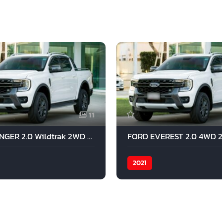
11
FORD RANGER 2.0 Wildtrak 2WD 2022 สีขาว
FORD EVEREST 2.0 4WD 20
2021