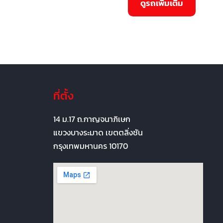
ที่ตั้ง
14 ม.17 ถ.กาญจนาภิเษก
แขวงบางระมาด เขตตลิ่งชัน
กรุงเทพมหานคร 10170