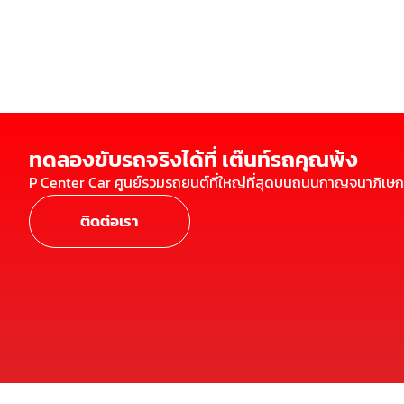
ทดลองขับรถจริงได้ที่ เต๊นท์รถคุณพ้ง
P Center Car ศูนย์รวมรถยนต์ที่ใหญ่ที่สุดบนถนนกาญจนาภิเษก
ติดต่อเรา