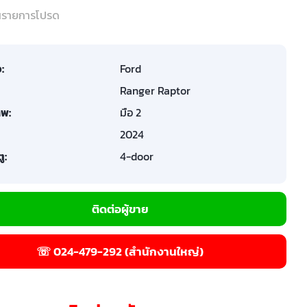
ในรายการโปรด
อ:
Ford
Ranger Raptor
พ:
มือ 2
2024
ู:
4-door
ติดต่อผู้ขาย
☏ 024-479-292 (สำนักงานใหญ่)