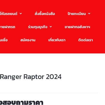
ยี่ห้อรถยนต์
สั่งซื้อหนังสือ
ป้ายทะเบียน
ขายฝากรถ
ร่วมทุนธุรกิจ
ขายฝากอสังหาฯ
เชื่อ
สมัครงาน
เกี่ยวกับเรา
ติดต่อเรา
 Ranger Raptor 2024
่อสอบถามราคา