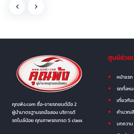
ศูนย์ช่วย
หน้าแรก
รถทั้งห
เกี่ยวกับ
คุณพ้ง.com ซื้อ-ขายรถยนต์มือ 2
คำนวณสิน
ผู้นำมาตรฐานรถมือสอง บริการดี
รถไมล์น้อย คุณภาพรถเกรด S class
บทความ