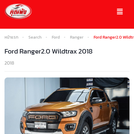
หน้าแรก
Search
Ford
Ranger
Ford Ranger2.0 Wildt
Ford Ranger2.0 Wildtrax 2018
2018