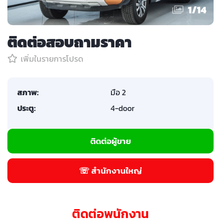
1
/
14
ติดต่อสอบถามราคา
เพิ่มในรายการโปรด
สภาพ:
มือ 2
ประตู:
4-door
ติดต่อผู้ขาย
☏ สำนักงานใหญ่
ติดต่อพนักงาน