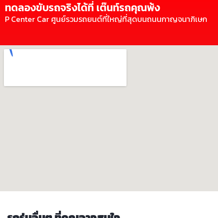
ทดลองขับรถจริงได้ที่ เต๊นท์รถคุณพ้ง
P Center Car ศูนย์รวมรถยนต์ที่ใหญ่ที่สุดบนถนนกาญจนาภิเษก
รถรุ่นอื่นๆ ที่คุณอาจสนใจ