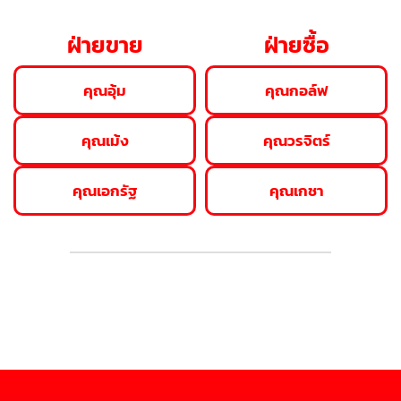
ฝ่ายขาย
ฝ่ายซื้อ
คุณอุ้ม
คุณกอล์ฟ
คุณเม้ง
คุณวรจิตร์
คุณเอกรัฐ
คุณเกชา