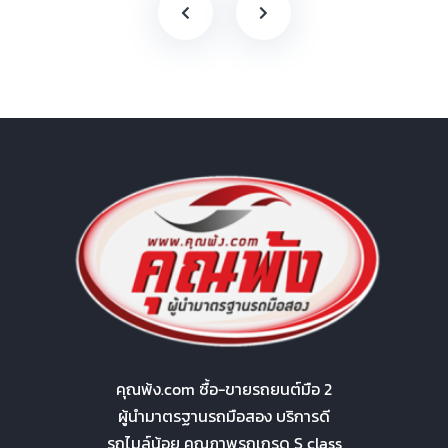
คุณพ้ง.com ซื้อ-ขายรถยนต์มือ 2
ผู้นำมาตรฐานรถมือสอง บริการดี
รถไมล์น้อย คุณภาพรถเกรด S class