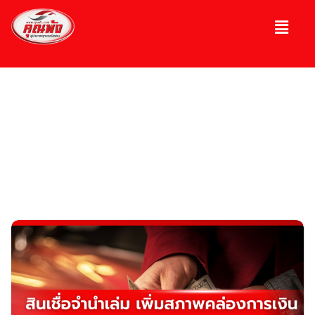
บทความ
ความรู้เกี่ยวกับรถ, รถมือ 2, รถหรู