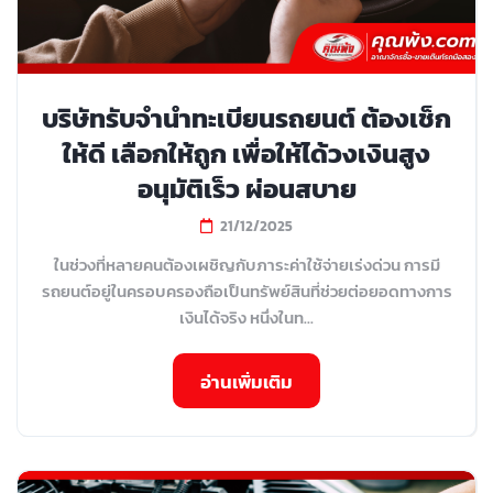
บริษัทรับจำนำทะเบียนรถยนต์ ต้องเช็ก
ให้ดี เลือกให้ถูก เพื่อให้ได้วงเงินสูง
อนุมัติเร็ว ผ่อนสบาย
21/12/2025
ในช่วงที่หลายคนต้องเผชิญกับภาระค่าใช้จ่ายเร่งด่วน การมี
รถยนต์อยู่ในครอบครองถือเป็นทรัพย์สินที่ช่วยต่อยอดทางการ
เงินได้จริง หนึ่งในท...
อ่านเพิ่มเติม