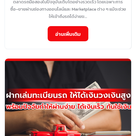
ตลาดรถมือสองในปัจจุบันเติบโตอย่างรวดเร็ว โดยเฉพาะการ
ซื้อ–ขายผ่านช่องทางออนไลน์และ Marketplace ต่าง ๆ แม้จะช่วย
ให้เข้าถึงรถได้ง่ายข...
อ่านเพิ่มเติม