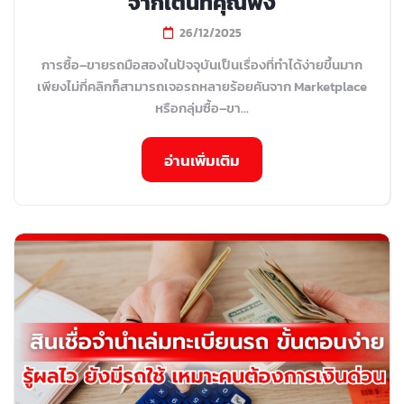
จากเต็นท์คุณพ้ง
26/12/2025
การซื้อ–ขายรถมือสองในปัจจุบันเป็นเรื่องที่ทำได้ง่ายขึ้นมาก
เพียงไม่กี่คลิกก็สามารถเจอรถหลายร้อยคันจาก Marketplace
หรือกลุ่มซื้อ–ขา...
อ่านเพิ่มเติม