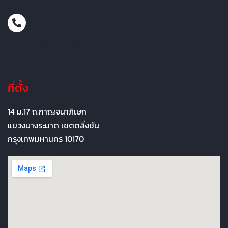
02-447-9292 (สำนักงานใหญ่)
ที่ตั้ง
14 ม.17 ถ.กาญจนาภิเษก
แขวงบางระมาด เขตตลิ่งชัน
กรุงเทพมหานคร 10170