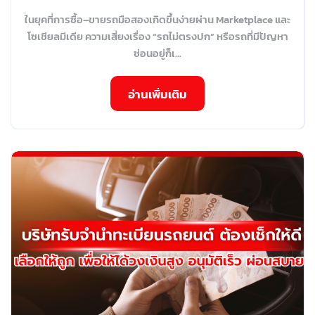
ในยุคที่การซื้อ–ขายรถมือสองเกิดขึ้นง่ายผ่าน Marketplace และ
โซเชียลมีเดีย ความเสี่ยงเรื่อง “รถไม่ตรงปก” หรือรถที่มีปัญหา
ซ่อนอยู่ก็เ...
อ่านเพิ่มเติม