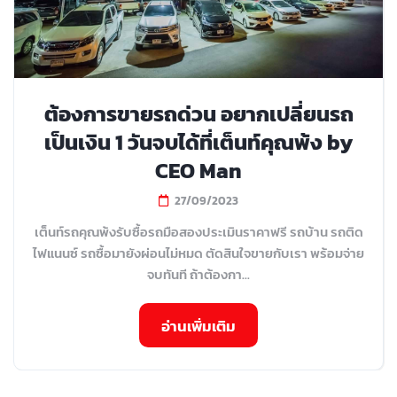
ต้องการขายรถด่วน อยากเปลี่ยนรถ
เป็นเงิน 1 วันจบได้ที่เต็นท์คุณพ้ง by
CEO Man
27/09/2023
เต็นท์รถคุณพ้งรับซื้อรถมือสองประเมินราคาฟรี รถบ้าน รถติด
ไฟแนนซ์ รถซื้อมายังผ่อนไม่หมด ตัดสินใจขายกับเรา พร้อมจ่าย
จบทันที ถ้าต้องกา...
อ่านเพิ่มเติม