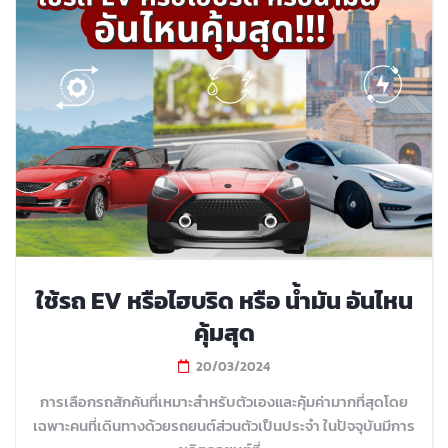
ใช้รถ EV หรือไฮบริด หรือ น้ำมัน อันไหน
คุ้มสุด
20/03/2024
การเลือกรถสักคันที่เหมาะสำหรับตัวเองและคุ้มค่ามากที่สุดโดย
เฉพาะคนที่เดินทางด้วยรถยนต์ส่วนตัวเป็นประจำ ในปัจจุบันมีการ