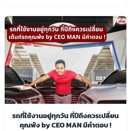
รถที่ใช้งานอยู่ทุกวัน กี่ปีถึงควรเปลี่ยน
คุณพ้ง by CEO MAN มีคำตอบ !