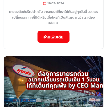
11/03/2024
เคยสงสัยกันรึเปล่าครับ ว่ารถยนต์ที่เราใช้กันอยู่ทุกวันนี้ เราควร
เปลี่ยนรถทุกๆกี่ปีดี หรือเมื่อไหร่ที่เป็นสัญญาณว่า เราต้อง
เปลี่ยนร...
อ่านเพิ่มเติม