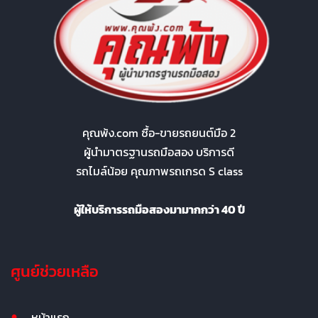
คุณพ้ง.com ซื้อ-ขายรถยนต์มือ 2
ผู้นำมาตรฐานรถมือสอง บริการดี
รถไมล์น้อย คุณภาพรถเกรด S class
ผู้ให้บริการรถมือสองมามากกว่า 40 ปี
ศูนย์ช่วยเหลือ
หน้าแรก