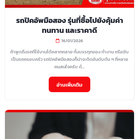
รถปิคอัพมือสอง รุ่นที่ซื้อไปยังคุ้มค่า
ทนทาน และราคาดี
16/01/2026
ถ้าพูดถึงรถที่ใช้งานได้หลากหลาย ทั้งบรรทุกของ ทำงาน หรือขับ
เป็นรถครอบครัว รถปิคอัพมือสองก็น่าจะติดอันดับต้น ๆ ที่หลาย
คนสนใจครับ ด้...
อ่านเพิ่มเติม