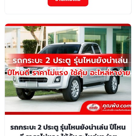
รถกระบะ 2 ประตู รุ่นไหนยังน่าเล่น ปีไหน