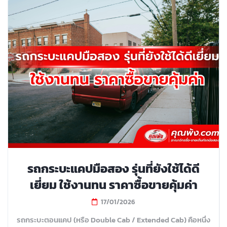
รถกระบะแคปมือสอง รุ่นที่ยังใช้ได้ดี
เยี่ยม ใช้งานทน ราคาซื้อขายคุ้มค่า
17/01/2026
รถกระบะตอนแคป (หรือ Double Cab / Extended Cab) คือหนึ่ง