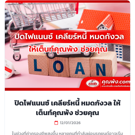
ปิดไฟแนนซ์ เคลียร์หนี้ หมดกังวล ให้
เต็นท์คุณพ้ง ช่วยคุณ
12/01/2026
ในช่วงที่ค่าครองชีพสูงขึ้น หลายคนที่กำลังผ่อนรถยนต์อาจเริ่ม