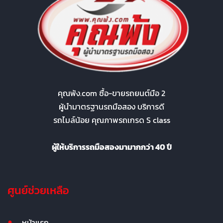
คุณพ้ง.com ซื้อ-ขายรถยนต์มือ 2
ผู้นำมาตรฐานรถมือสอง บริการดี
รถไมล์น้อย คุณภาพรถเกรด S class
ผู้ให้บริการรถมือสองมามากกว่า 40 ปี
ศูนย์ช่วยเหลือ
หน้าแรก