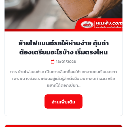
ย้ายไฟแนนซ์รถให้ผ่านง่าย คุ้มค่า
ต้องเตรียมอะไรบ้าง เริ่มตรงไหน
18/01/2026
การ ย้ายไฟแนนซ์รถ เป็นทางเลือกที่คนใช้รถหลายคนเริ่มมองหา
เพราะบางช่วงเราผ่อนอยู่แล้วรู้สึกตึงมือ อยากลดค่างวด หรือ
อยากได้ดอกเบี้ยท...
อ่านเพิ่มเติม