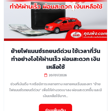
ย้ายไฟแนนซ์รถยนต์ด่วน ใช้เวลากี่วัน
ทำอย่างไงให้ผ่านเร็ว ผ่อนสะดวก เงิน
เหลือใช้
20/01/2026
ช่วงที่เงินตึง ๆ หรือมีภาระหลายทาง หลายคนเริ่มมองหา “ย้าย
ไฟแนนซ์รถยนต์ด่วน” เพื่อให้ค่างวดเบาลง ผ่อนสะดวกขึ้น และมี
เงินเหลือใช้มาก...
อ่านเพิ่มเติม