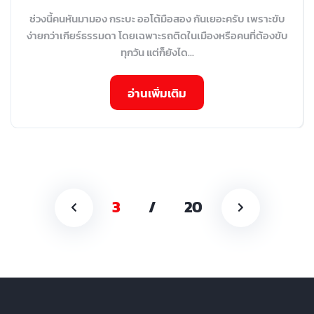
ช่วงนี้คนหันมามอง กระบะ ออโต้มือสอง กันเยอะครับ เพราะขับ
ง่ายกว่าเกียร์ธรรมดา โดยเฉพาะรถติดในเมืองหรือคนที่ต้องขับ
ทุกวัน แต่ก็ยังได...
อ่านเพิ่มเติม
3
/
20