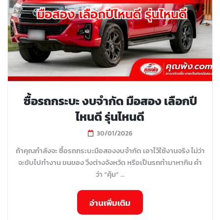
ซื้อรถกระบะ งบจำกัด มือสอง เลือกปี
ไหนดี รุ่นไหนดี
30/01/2026
ถ้าคุณกำลังจะ ซื้อรถกระบะมือสองงบจำกัด เอาไว้ใช้งานจริง ไม่ว่า
จะขับไปทำงาน ขนของ วิ่งต่างจังหวัด หรือเป็นรถทำมาหากิน คำ
ว่า “คุ้ม” ...
อ่านเพิ่มเติม