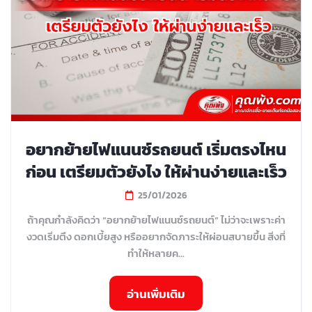
อยากย้ายไฟแนนซ์รถยนต์ เริ่มตรงไหน
ก่อน เตรียมตัวยังไง ให้ผ่านง่ายและเร็ว
25/01/2026
ถ้าคุณกำลังคิดว่า “อยากย้ายไฟแนนซ์รถยนต์” ไม่ว่าจะเพราะค่า
งวดเริ่มตึง ดอกเบี้ยสูง หรืออยากจัดภาระให้ผ่อนสบายขึ้น สิ่งที่
ทำให้หลายค...
อ่านเพิ่มเติม