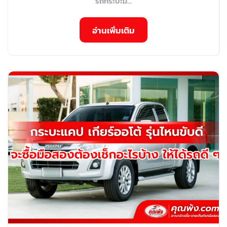
รถกระบะม...
อ่านเพิ่มเติม