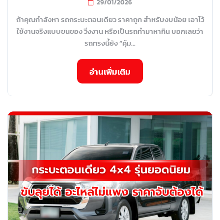
29/01/2026
ถ้าคุณกำลังหา รถกระบะตอนเดียว ราคาถูก สำหรับงบน้อย เอาไว้
ใช้งานจริงแบบขนของ วิ่งงาน หรือเป็นรถทำมาหากิน บอกเลยว่า
รถทรงนี้ยัง “คุ้ม...
อ่านเพิ่มเติม