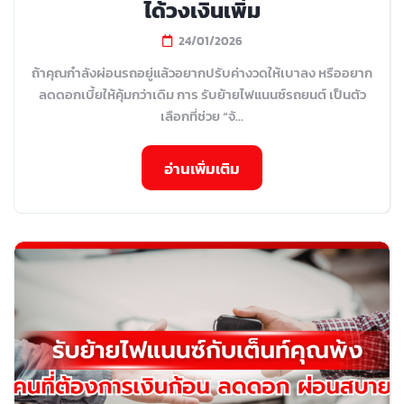
ได้วงเงินเพิ่ม
24/01/2026
ถ้าคุณกำลังผ่อนรถอยู่แล้วอยากปรับค่างวดให้เบาลง หรืออยาก
ลดดอกเบี้ยให้คุ้มกว่าเดิม การ รับย้ายไฟแนนซ์รถยนต์ เป็นตัว
เลือกที่ช่วย “จั...
อ่านเพิ่มเติม