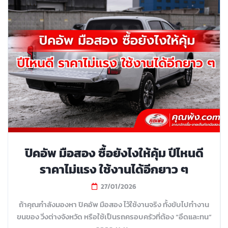
ปิคอัพ มือสอง ซื้อยังไงให้คุ้ม ปีไหนดี
ราคาไม่แรง ใช้งานได้อีกยาว ๆ
27/01/2026
ถ้าคุณกำลังมองหา ปิคอัพ มือสอง ไว้ใช้งานจริง ทั้งขับไปทำงาน
ขนของ วิ่งต่างจังหวัด หรือใช้เป็นรถครอบครัวที่ต้อง “อึดและทน”