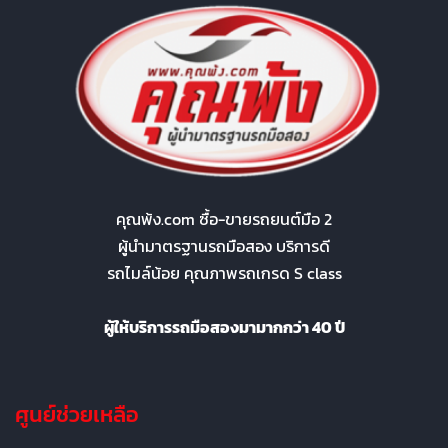
คุณพ้ง.com ซื้อ-ขายรถยนต์มือ 2
ผู้นำมาตรฐานรถมือสอง บริการดี
รถไมล์น้อย คุณภาพรถเกรด S class
ผู้ให้บริการรถมือสองมามากกว่า 40 ปี
ศูนย์ช่วยเหลือ