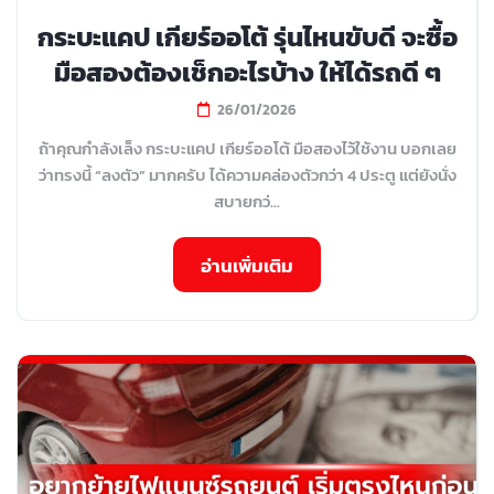
กระบะแคป เกียร์ออโต้ รุ่นไหนขับดี จะซื้อ
มือสองต้องเช็กอะไรบ้าง ให้ได้รถดี ๆ
26/01/2026
ถ้าคุณกำลังเล็ง กระบะแคป เกียร์ออโต้ มือสองไว้ใช้งาน บอกเลย
ว่าทรงนี้ “ลงตัว” มากครับ ได้ความคล่องตัวกว่า 4 ประตู แต่ยังนั่ง
สบายกว่...
อ่านเพิ่มเติม