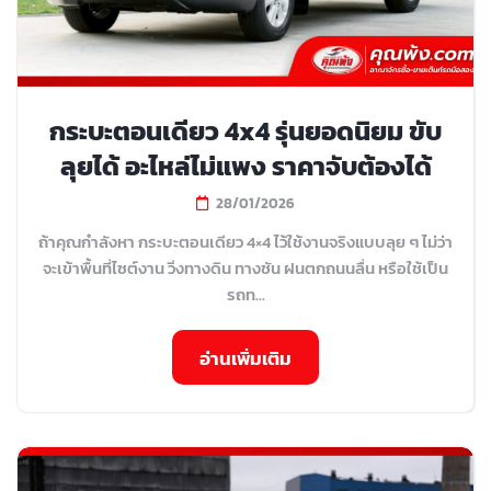
กระบะตอนเดียว 4x4 รุ่นยอดนิยม ขับ
ลุยได้ อะไหล่ไม่แพง ราคาจับต้องได้
28/01/2026
ถ้าคุณกำลังหา กระบะตอนเดียว 4×4 ไว้ใช้งานจริงแบบลุย ๆ ไม่ว่า
จะเข้าพื้นที่ไซต์งาน วิ่งทางดิน ทางชัน ฝนตกถนนลื่น หรือใช้เป็น
รถท...
อ่านเพิ่มเติม