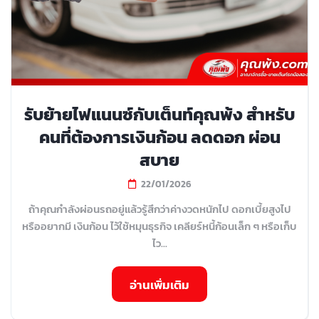
รับย้ายไฟแนนซ์กับเต็นท์คุณพ้ง สำหรับ
คนที่ต้องการเงินก้อน ลดดอก ผ่อน
สบาย
22/01/2026
ถ้าคุณกำลังผ่อนรถอยู่แล้วรู้สึกว่าค่างวดหนักไป ดอกเบี้ยสูงไป
หรืออยากมี เงินก้อน ไว้ใช้หมุนธุรกิจ เคลียร์หนี้ก้อนเล็ก ๆ หรือเก็บ
ไว...
อ่านเพิ่มเติม