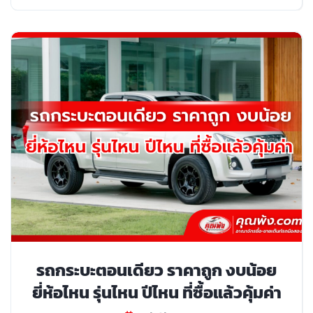
รถกระบะตอนเดียว ราคาถูก งบน้อย
ยี่ห้อไหน รุ่นไหน ปีไหน ที่ซื้อแล้วคุ้มค่า