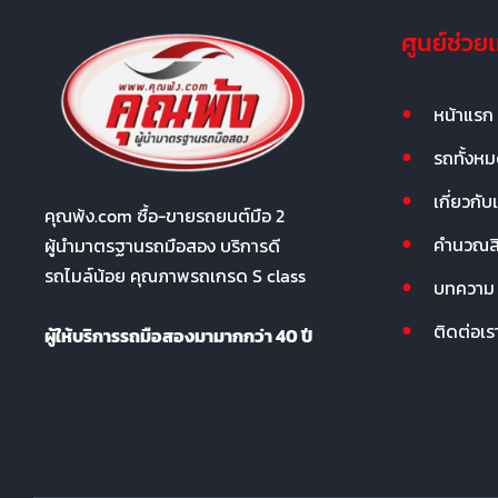
ศูนย์ช่วย
หน้าแรก
รถทั้งห
เกี่ยวกับ
คุณพ้ง.com ซื้อ-ขายรถยนต์มือ 2
คำนวณสิน
ผู้นำมาตรฐานรถมือสอง บริการดี
รถไมล์น้อย คุณภาพรถเกรด S class
บทความ
ติดต่อเร
ผู้ให้บริการรถมือสองมามากกว่า 40 ปี