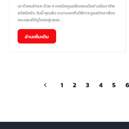
เอาใจคนรักรถ ด้วย 4 เทคนิคดูแลสีรถยนต์อย่างมืออาชีพ
สวัสดีครับ วันนี้ คุณพ้ง จะมาบอกถึงวิธีการดูแลรักษาสีรถ
ของคุณให้ดูใหม่อยู่เสมอ...
อ่านเพิ่มเติม
1
2
3
4
5