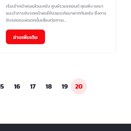
เริ่มเข้าหน้าฝนแล้วนะครับ ศูนย์รวมรถยนต์ คุณพ้ง ขอมา
แนะนำการขับรถหน้าฝนให้ปลอดภัยมาฝากกันครับ ซึ่งการ
ขับรถขณะฝนตกนั้นเสี่ยงต่อการเ...
อ่านเพิ่มเติม
15
16
17
18
19
20