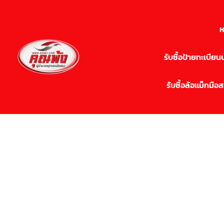
ห
รับซื้อป้ายทะเบีย
รับซื้อล้อแม็กมือ