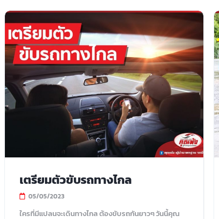
เตรียมตัวขับรถทางไกล
05/05/2023
ใครที่มีแปลนจะเดินทางไกล ต้องขับรถกันยาวๆ วันนี้คุณ