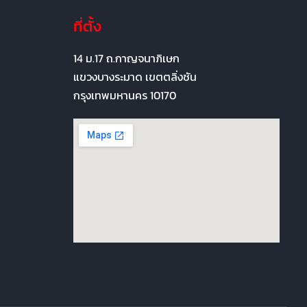
ที่ตั้ง
14 ม.17 ถ.กาญจนาภิเษก
แขวงบางระมาด เขตตลิ่งชัน
กรุงเทพมหานคร 10170