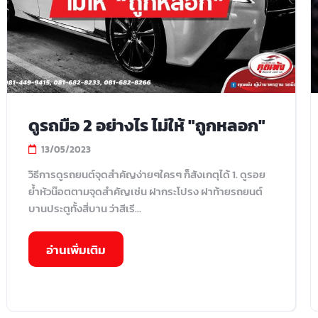
ดูรถมือ 2 อย่างไร ไม่ให้ "ถูกหลอก"
13/05/2023
วิธีการดูรถยนต์จุดสำคัญง่ายๆใครๆ ก็สังเกตุได้ 1. ดูรอย
ย้ำหัวน๊อตตามจุดสำคัญเช่น ฝากระโปรง ฝาท้ายรถยนต์
บานประตูทั้งสี่บาน ว่าสีเรี...
อ่านเพิ่มเติม