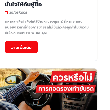
มั่นใจให้กับผู้ซื้อ
20/05/2023
คลาสสิก Pain Point (ปัญหาของลูกค้า) ที่หลายคนเจ
อบ่อยๆ เวลาที่ต้องการขายรถไม่ใช้แล้ว คือลูกค้าไม่มีความ
มั่นใจ กับรถที่เราขาย และคุณ...
อ่านเพิ่มเติม