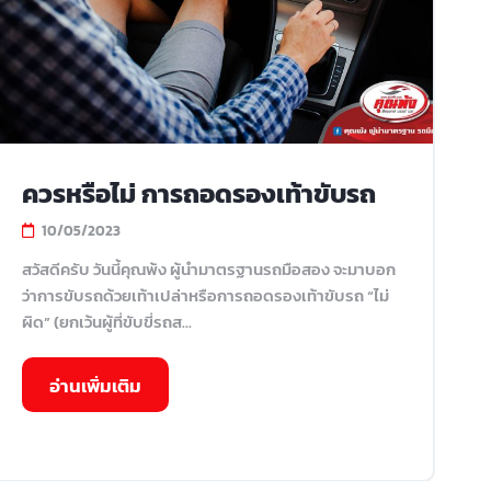
ควรหรือไม่ การถอดรองเท้าขับรถ
10/05/2023
สวัสดีครับ วันนี้คุณพ้ง ผู้นำมาตรฐานรถมือสอง จะมาบอก
ว่าการขับรถด้วยเท้าเปล่าหรือการถอดรองเท้าขับรถ “ไม่
ผิด” (ยกเว้นผู้ที่ขับขี่รถส...
อ่านเพิ่มเติม