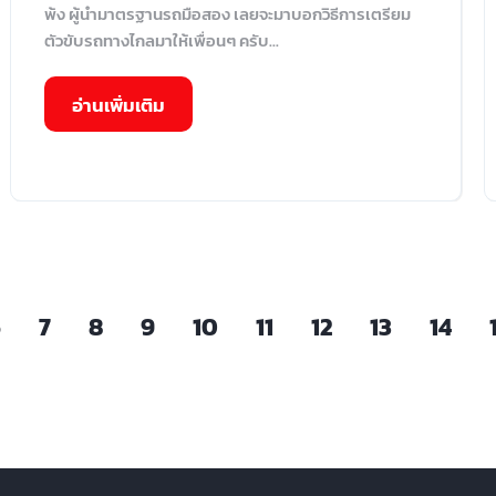
พ้ง ผู้นำมาตรฐานรถมือสอง เลยจะมาบอกวิธีการเตรียม
ตัวขับรถทางไกลมาให้เพื่อนๆ ครับ...
อ่านเพิ่มเติม
6
7
8
9
10
11
12
13
14