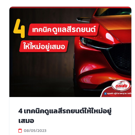
4 เทคนิคดูแลสีรถยนต์ให้ใหม่อยู่
เสมอ
08/05/2023