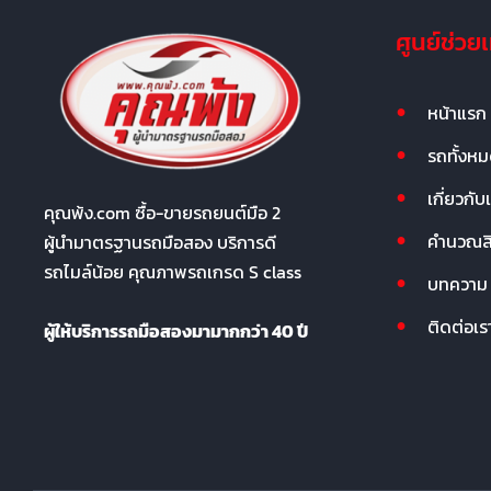
ศูนย์ช่วย
หน้าแรก
รถทั้งห
เกี่ยวกับ
คุณพ้ง.com ซื้อ-ขายรถยนต์มือ 2
คำนวณสิน
ผู้นำมาตรฐานรถมือสอง บริการดี
รถไมล์น้อย คุณภาพรถเกรด S class
บทความ
ติดต่อเร
ผู้ให้บริการรถมือสองมามากกว่า 40 ปี