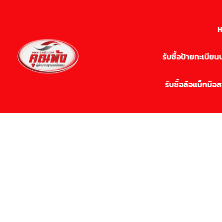
ห
รับซื้อป้ายทะเบีย
รับซื้อล้อแม็กมือ