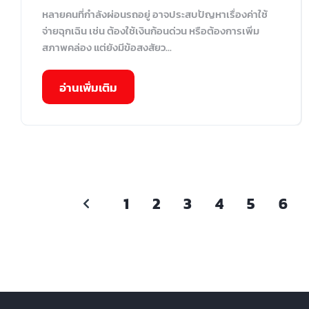
หลายคนที่กำลังผ่อนรถอยู่ อาจประสบปัญหาเรื่องค่าใช้
จ่ายฉุกเฉิน เช่น ต้องใช้เงินก้อนด่วน หรือต้องการเพิ่ม
สภาพคล่อง แต่ยังมีข้อสงสัยว...
อ่านเพิ่มเติม
1
2
3
4
5
6