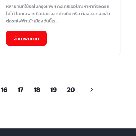
หลายคนที่ใช้รถในกรุงเทพฯ คงเคยเจอปัญหาหาที่จอดรถ
ไม่ได้ โดยเฉพาะเมื่อต้อง จอดค้างคืน หรือ ต้องจอดรถแล้ว
ต่อรถไฟฟ้าเข้าเมือง วันนี้เร...
อ่านเพิ่มเติม
16
17
18
19
20