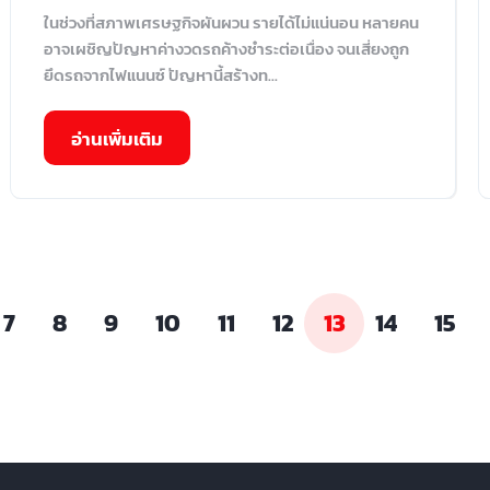
ในช่วงที่สภาพเศรษฐกิจผันผวน รายได้ไม่แน่นอน หลายคน
อาจเผชิญปัญหาค่างวดรถค้างชำระต่อเนื่อง จนเสี่ยงถูก
ยึดรถจากไฟแนนซ์ ปัญหานี้สร้างท...
อ่านเพิ่มเติม
7
8
9
10
11
12
13
14
15