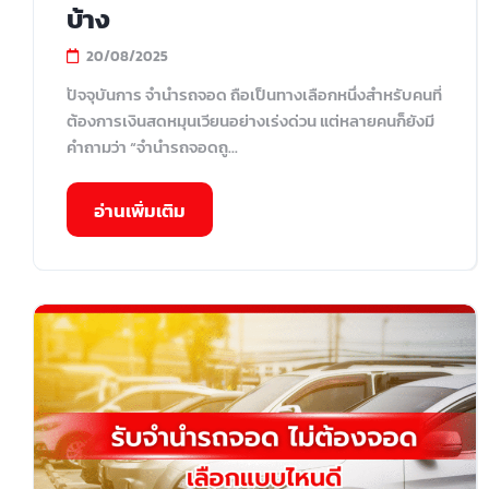
บ้าง
20/08/2025
ปัจจุบันการ จํานํารถจอด ถือเป็นทางเลือกหนึ่งสำหรับคนที่
ต้องการเงินสดหมุนเวียนอย่างเร่งด่วน แต่หลายคนก็ยังมี
คำถามว่า “จํานํารถจอดถู...
อ่านเพิ่มเติม