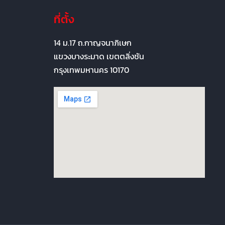
ที่ตั้ง
14 ม.17 ถ.กาญจนาภิเษก
แขวงบางระมาด เขตตลิ่งชัน
กรุงเทพมหานคร 10170