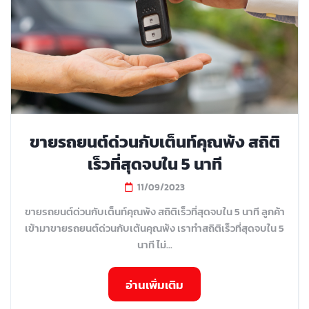
ขายรถยนต์ด่วนกับเต็นท์คุณพ้ง สถิติ
เร็วที่สุดจบใน 5 นาที
11/09/2023
ขายรถยนต์ด่วนกับเต็นท์คุณพ้ง สถิติเร็วที่สุดจบใน 5 นาที ลูกค้า
เข้ามาขายรถยนต์ด่วนกับเต้นคุณพ้ง เราทำสถิติเร็วที่สุดจบใน 5
นาที ไม่...
อ่านเพิ่มเติม