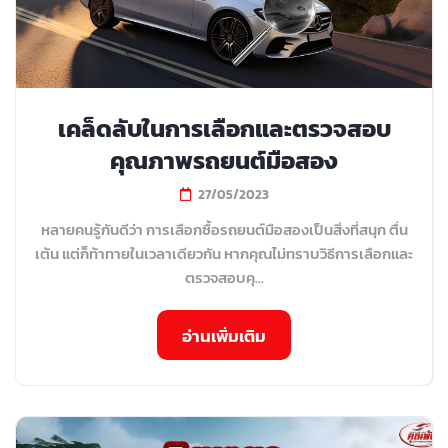
เคล็ดลับในการเลือกและตรวจสอบ
คุณภาพรถยนต์มือสอง
27/05/2023
หลายคนรู้กันดีว่า การเลือกซื้อรถยนต์มือสองเป็นสิ่งที่สนุก ตื่น
เต้น แต่ก็ท้าทายในเวลาเดียวกัน หากคุณไม่ทราบวิธีการเลือกและ
ตรวจสอบคุ...
อ่านเพิ่มเติม