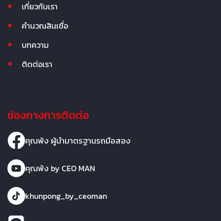
เกี่ยวกับเรา
คำนวณสินเชื่อ
บทความ
ติดต่อเรา
ช่องทางการติดต่อ
คุณพ้ง ผู้นำมาตรฐานรถมือสอง
คุณพ้ง by CEO MAN
khunpong_by_ceoman