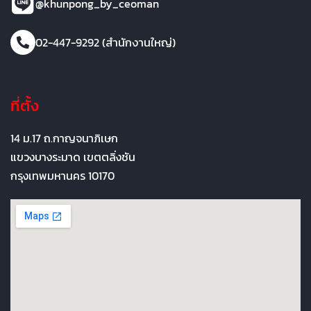
@khunpong_by_ceoman
02-447-9292 (สำนักงานใหญ่)
ที่ตั้ง
14 ม.17 ถ.กาญจนาภิเษก
แขวงบางระมาด เขตตลิ่งชัน
กรุงเทพมหานคร 10170