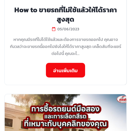
How to ขายรถที่ไม่ใช้แล้วให้ได้ราคา
สูงสุด
05/06/2023
หากคุณมีรถที่ไม่ได้ใช้แล้วและต้องการขายรถออกไป คุณอาจ
กังวลว่าจะขายรถนี้ออกไปยังไงให้ได้ราคาสูงสุด เคล็ดลับที่จะแชร์
ต่อไปนี้ คุณจะไ...
อ่านเพิ่มเติม