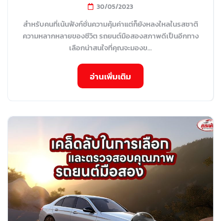
30/05/2023
สำหรับคนที่เน้นฟังก์ชั่นความคุ้มค่าแต่ก็ยังหลงใหลในรสชาติ
ความหลากหลายของชีวิต รถยนต์มือสองสภาพดีเป็นอีกทาง
เลือกน่าสนใจที่คุณจะมองข...
อ่านเพิ่มเติม