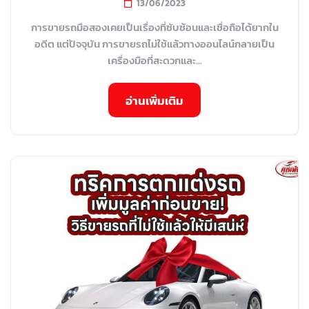
13/06/2023
การขายรถมือสองเคยเป็นเรื่องที่ซับซ้อนและเชื่อถือได้ยากใน
อดีต แต่ปัจจุบัน การขายรถไม่ใช้แล้วทางออนไลน์กลายเป็น
เครื่องมือที่สะดวกและ...
อ่านเพิ่มเติม