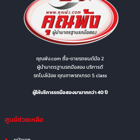
คุณพ้ง.com ซื้อ-ขายรถยนต์มือ 2
ผู้นำมาตรฐานรถมือสอง บริการดี
รถไมล์น้อย คุณภาพรถเกรด S class
ผู้ให้บริการรถมือสองมามากกว่า 40 ปี
ศูนย์ช่วยเหลือ
หน้าแรก