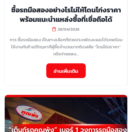
ซื้อรถมือสองอย่างไรไม่ให้โดนโก่งราคา
พร้อมแนะนำแหล่งซื้อที่เชื่อถือได้
28/04/2026
การ ซื้อรถมือสอง เป็นทางเลือกที่ช่วยประหยัดงบและได้รถพร้อม
ใช้งานทันที แต่ปัญหาที่ผู้ซื้อจำนวนมากกังวลคือ “โดนโก่งราคา”
หรือจ่ายแพง...
อ่านเพิ่มเติม