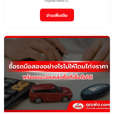
Toyota Revo มื...
อ่านเพิ่มเติม