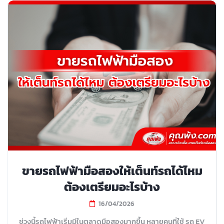
ขายรถไฟฟ้ามือสองให้เต็นท์รถได้ไหม
ต้องเตรียมอะไรบ้าง
16/04/2026
ช่วงนี้รถไฟฟ้าเริ่มมีในตลาดมือสองมากขึ้น หลายคนที่ใช้ รถ EV