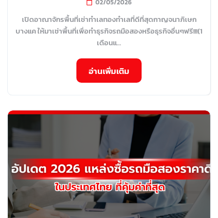
02/05/2026
เปิดอาณาจักรพื้นที่เช่าทำเลทองทำเลที่ดีที่สุดกาญจนาภิเษก
บางแค ให้มาเช่าพื้นที่เพื่อทำธุรกิจรถมือสองหรือธุรกิจอื่นๆฟรี!!!(1
เดือนแ...
อ่านเพิ่มเติม