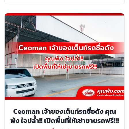
Ceoman เจ้าของเต็นท์รถชื่อดัง คุณ
พ้ง ใจปล้ำ!! เปิดพื้นที่ให้เช่าขายรถฟรี!!!