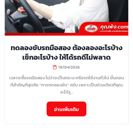
ทดลองขับรถมือสอง ต้องลองอะไรบ้าง
เช็กอะไรบ้าง ให้ได้รถดีไม่พลาด
19/04/2026
เวลาจะซื้อรถมือสอง ไม่ว่าจะเป็นกระบะหรือรถใช้งานทั่วไป ขั้นตอน
ที่สำคัญที่สุดคือ “การทดลองขับ” ครับ เพราะเป็นช่วงเดียวที่คุณ
จะได้รู...
อ่านเพิ่มเติม