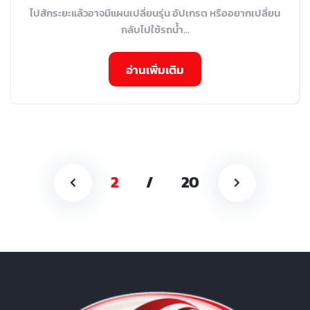
ไปสักระยะแล้วอาจมีแผนเปลี่ยนรุ่น อัปเกรด หรืออยากเปลี่ยน
กลับไปใช้รถน้ำ...
อ่านเพิ่มเติม
2
/
20