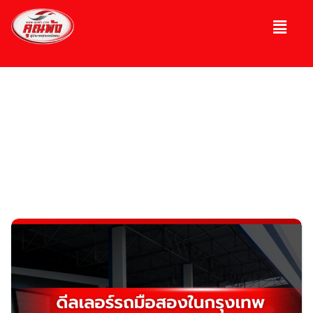
บทความ
ความรู้เกี่ยวกับรถ, รถมือ 2, รถหรู