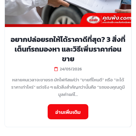
อยากปล่อยรถให้ได้ราคาดีที่สุด? 3 สิ่งที่
เต็นท์รถมองหา และวิธีเพิ่มราคาก่อน
ขาย
24/05/2026
หลายคนเวลาจะขายรถ มักโฟกัสแค่ว่า “ขายที่ไหนดี” หรือ “จะได้
ราคาเท่าไหร่” แต่จริง ๆ แล้วสิ่งสำคัญกว่านั้นคือ “รถของคุณดูมี
มูลค่าแค่ไ...
อ่านเพิ่มเติม