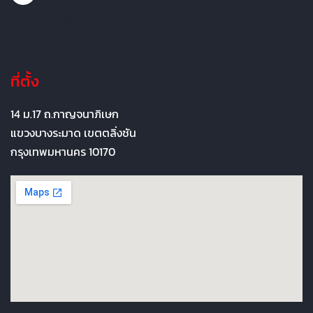
02-447-9292 (สำนักงานใหญ่)
ที่ตั้ง
14 ม.17 ถ.กาญจนาภิเษก
แขวงบางระมาด เขตตลิ่งชัน
กรุงเทพมหานคร 10170