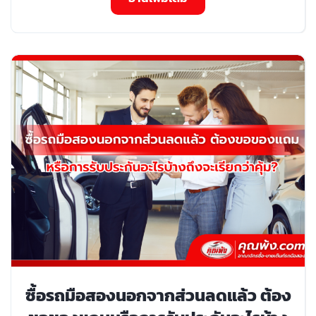
ซื้อรถมือสองนอกจากส่วนลดแล้ว ต้อง