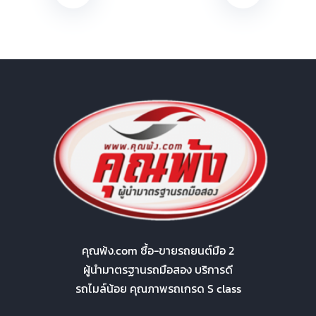
คุณพ้ง.com ซื้อ-ขายรถยนต์มือ 2
ผู้นำมาตรฐานรถมือสอง บริการดี
รถไมล์น้อย คุณภาพรถเกรด S class