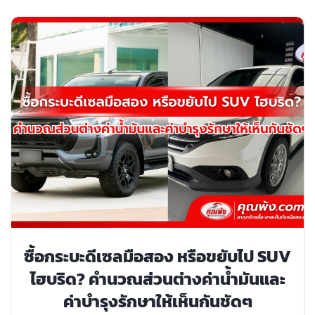
ซื้อกระบะดีเซลมือสอง หรือขยับไป SUV
ไฮบริด? คำนวณส่วนต่างค่าน้ำมันและ
ค่าบำรุงรักษาให้เห็นกันชัดๆ