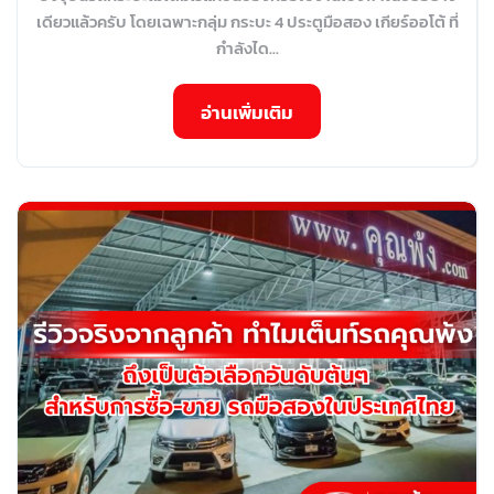
เดียวแล้วครับ โดยเฉพาะกลุ่ม กระบะ 4 ประตูมือสอง เกียร์ออโต้ ที่
กำลังได...
อ่านเพิ่มเติม