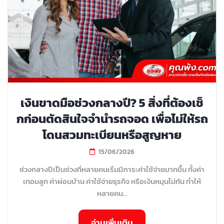
เงินขาดมือช่วงกลางปี? 5 สิ่งที่ต้องเช็
กก่อนตัดสินใจจำนำรถจอด เพื่อไม่ให้รถ
โดนสวมทะเบียนหรือสูญหาย
15/06/2026
ช่วงกลางปีเป็นช่วงที่หลายคนเริ่มมีภาระค่าใช้จ่ายมากขึ้น ทั้งค่า
เทอมลูก ค่าผ่อนบ้าน ค่าใช้จ่ายธุรกิจ หรือเงินหมุนไม่ทัน ทำให้
หลายคน...
อ่านเพิ่มเติม