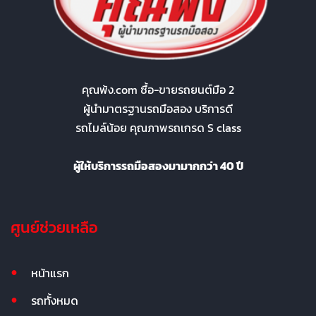
คุณพ้ง.com ซื้อ-ขายรถยนต์มือ 2
ผู้นำมาตรฐานรถมือสอง บริการดี
รถไมล์น้อย คุณภาพรถเกรด S class
ผู้ให้บริการรถมือสองมามากกว่า 40 ปี
ศูนย์ช่วยเหลือ
หน้าแรก
รถทั้งหมด