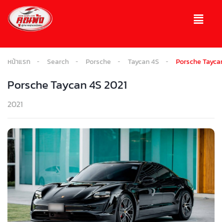
หน้าแรก
Search
Porsche
Taycan 4S
Porsche Tayca
Porsche Taycan 4S 2021
2021