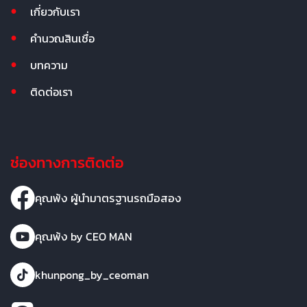
เกี่ยวกับเรา
คำนวณสินเชื่อ
บทความ
ติดต่อเรา
ช่องทางการติดต่อ
คุณพ้ง ผู้นำมาตรฐานรถมือสอง
คุณพ้ง by CEO MAN
khunpong_by_ceoman