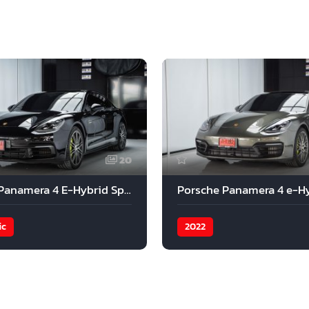
20
Porsche Panamera 4 E-Hybrid Sport Premium 2017
ic
2022