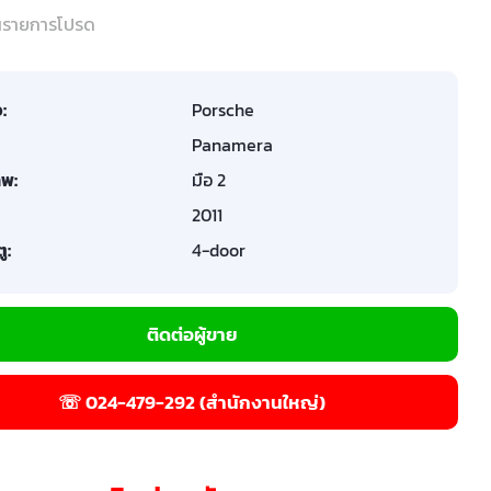
ในรายการโปรด
อ:
Porsche
Panamera
พ:
มือ 2
2011
ู:
4-door
ติดต่อผู้ขาย
☏ 024-479-292 (สำนักงานใหญ่)