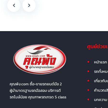
ศูนย์ช่วย
หน้าแรก
รถทั้งห
เกี่ยวกับ
คุณพ้ง.com ซื้อ-ขายรถยนต์มือ 2
คำนวณสิน
ผู้นำมาตรฐานรถมือสอง บริการดี
รถไมล์น้อย คุณภาพรถเกรด S class
บทความ