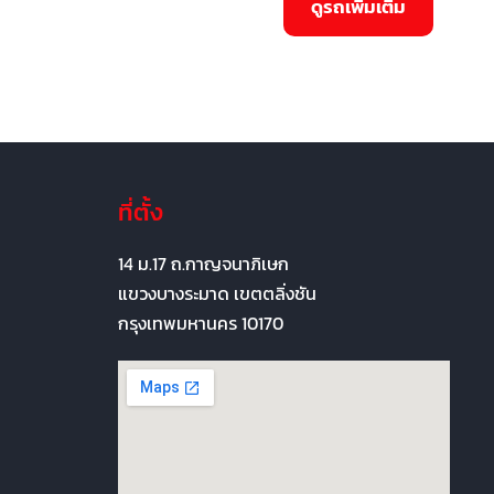
ที่ตั้ง
14 ม.17 ถ.กาญจนาภิเษก
แขวงบางระมาด เขตตลิ่งชัน
กรุงเทพมหานคร 10170