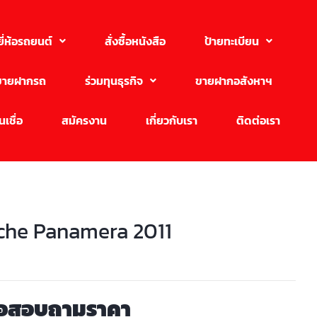
ยี่ห้อรถยนต์
สั่งซื้อหนังสือ
ป้ายทะเบียน
ขายฝากรถ
ร่วมทุนธุรกิจ
ขายฝากอสังหาฯ
เชื่อ
สมัครงาน
เกี่ยวกับเรา
ติดต่อเรา
che Panamera 2011
่อสอบถามราคา