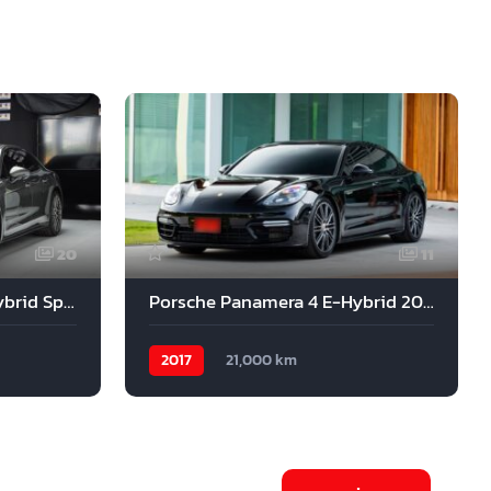
20
11
Porsche Panamera 4 e-Hybrid Sport Premium 2022
Porsche Panamera 4 E-Hybrid 2017
2017
21,000 km