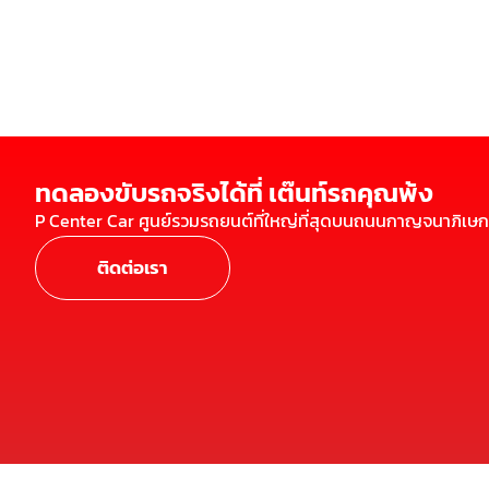
ทดลองขับรถจริงได้ที่ เต๊นท์รถคุณพ้ง
P Center Car ศูนย์รวมรถยนต์ที่ใหญ่ที่สุดบนถนนกาญจนาภิเษก
ติดต่อเรา