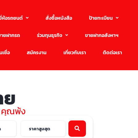
ยี่ห้อรถยนต์
สั่งซื้อหนังสือ
ป้ายทะเบียน
ขายฝากรถ
ร่วมทุนธุรกิจ
ขายฝากอสังหาฯ
เชื่อ
สมัครงาน
เกี่ยวกับเรา
ติดต่อเรา
ขาย
บ คุณพ้ง