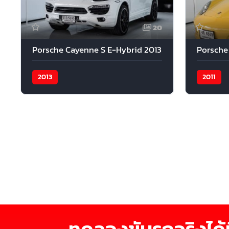
20
Porsche Cayenne S E-Hybrid 2013
Porsche 
2013
2011