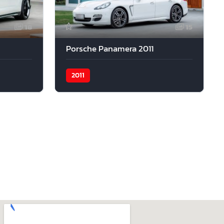
18
15
Porsche Panamera 2011
2011