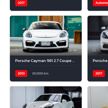
2017
Automat
16
Porsche Cayman 981 2.7 Coupe PDK 2013
Porsche 
2013
29,000 km
2017