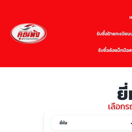
ห
รับซื้อป้ายทะเบีย
รับซื้อล้อแม็กมือ
ยี
เลือกรถ