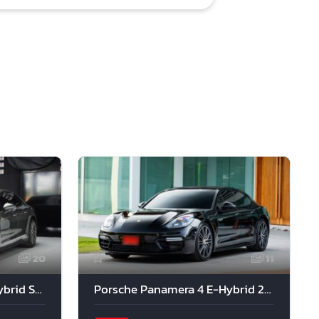
20
11
Porsche Panamera 4 e-Hybrid Sport Premium 2022
Porsche Panamera 4 E-Hybrid 2017