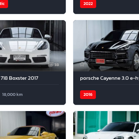
ic
2022
18
718 Boxster 2017
18,000 km
2016