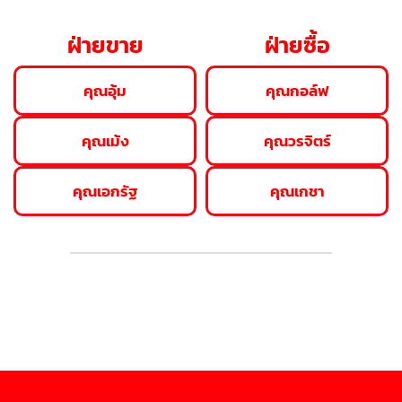
ฝ่ายขาย
ฝ่ายซื้อ
คุณอุ้ม
คุณกอล์ฟ
คุณเม้ง
คุณวรจิตร์
คุณเอกรัฐ
คุณเกชา