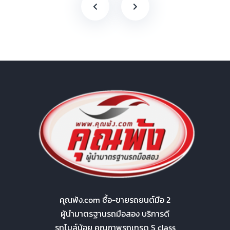
คุณพ้ง.com ซื้อ-ขายรถยนต์มือ 2
ผู้นำมาตรฐานรถมือสอง บริการดี
รถไมล์น้อย คุณภาพรถเกรด S class