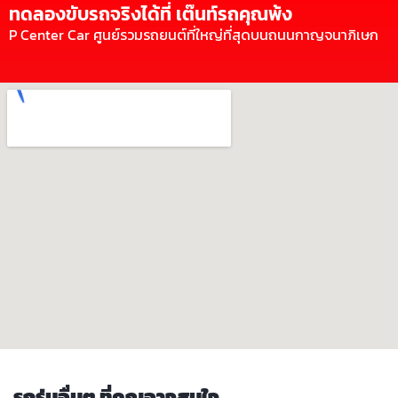
ทดลองขับรถจริงได้ที่ เต๊นท์รถคุณพ้ง
P Center Car ศูนย์รวมรถยนต์ที่ใหญ่ที่สุดบนถนนกาญจนาภิเษก
รถรุ่นอื่นๆ ที่คุณอาจสนใจ