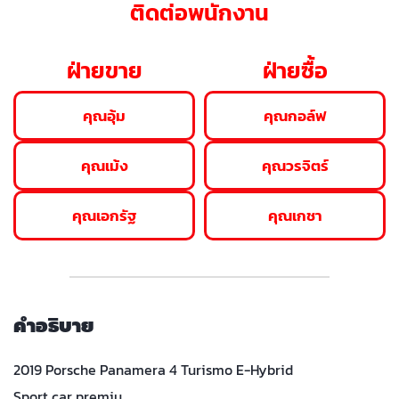
ติดต่อพนักงาน
ฝ่ายขาย
ฝ่ายซื้อ
คุณอุ้ม
คุณกอล์ฟ
คุณเม้ง
คุณวรจิตร์
คุณเอกรัฐ
คุณเกชา
คำอธิบาย
2019 Porsche Panamera 4 Turismo E-Hybrid
Sport car premiu…