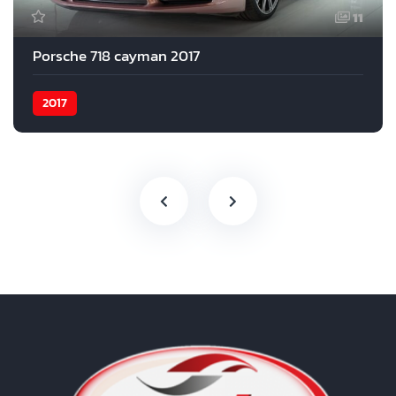
11
Porsche 718 cayman 2017
2017