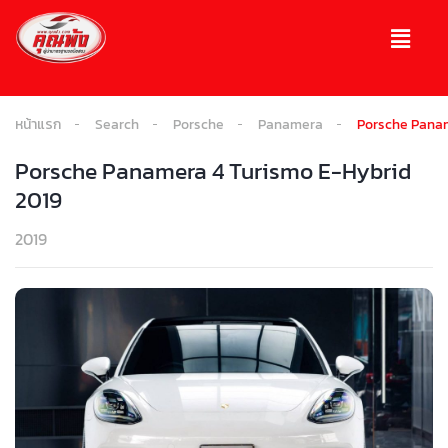
หน้าแรก
Search
Porsche
Panamera
Porsche Panam
Porsche Panamera 4 Turismo E-Hybrid
2019
2019