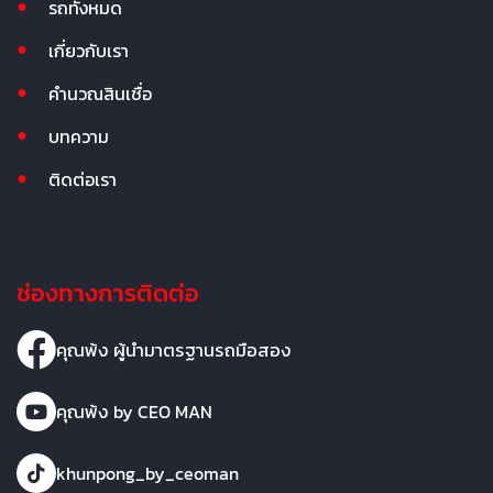
รถทั้งหมด
เกี่ยวกับเรา
คำนวณสินเชื่อ
บทความ
ติดต่อเรา
ช่องทางการติดต่อ
คุณพ้ง ผู้นำมาตรฐานรถมือสอง
คุณพ้ง by CEO MAN
khunpong_by_ceoman