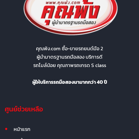
คุณพ้ง.com ซื้อ-ขายรถยนต์มือ 2
ผู้นำมาตรฐานรถมือสอง บริการดี
รถไมล์น้อย คุณภาพรถเกรด S class
ผู้ให้บริการรถมือสองมามากกว่า 40 ปี
ศูนย์ช่วยเหลือ
หน้าแรก