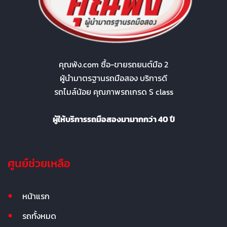
คุณพ้ง.com ซื้อ-ขายรถยนต์มือ 2
ผู้นำมาตรฐานรถมือสอง บริการดี
รถไมล์น้อย คุณภาพรถเกรด S class
ผู้ให้บริการรถมือสองมามากกว่า 40 ปี
ศูนย์ช่วยเหลือ
หน้าแรก
รถทั้งหมด