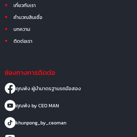
เกี่ยวกับเรา
คำนวณสินเชื่อ
บทความ
ติดต่อเรา
ช่องทางการติดต่อ
คุณพ้ง ผู้นำมาตรฐานรถมือสอง
คุณพ้ง by CEO MAN
khunpong_by_ceoman