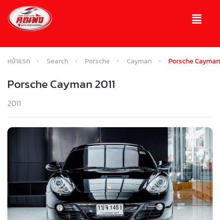
หน้าแรก
Search
Porsche
Cayman
Porsche Cayman 
Porsche Cayman 2011
2011