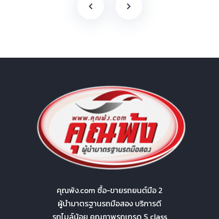
คุณพ้ง.com ซื้อ-ขายรถยนต์มือ 2
ผู้นำมาตรฐานรถมือสอง บริการดี
รถไมล์น้อย คุณภาพรถเกรด S class