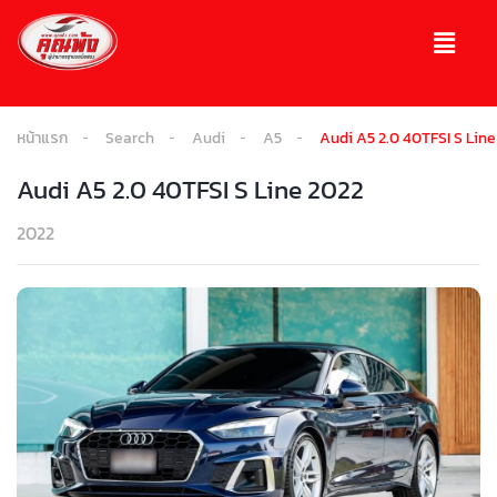
หน้าแรก
Search
Audi
A5
Audi A5 2.0 40TFSI S Line
Audi A5 2.0 40TFSI S Line 2022
2022