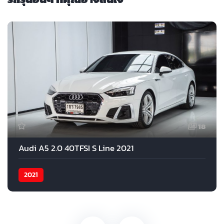
18
Audi A5 2.0 40TFSI S Line 2021
2021