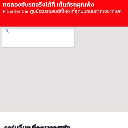
ทดลองขับรถจริงได้ที่ เต๊นท์รถคุณพ้ง
P Center Car ศูนย์รวมรถยนต์ที่ใหญ่ที่สุดบนถนนกาญจนาภิเษก
รถรุ่นอื่นๆ ที่คุณอาจสนใจ