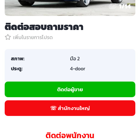
1
/
14
ติดต่อสอบถามราคา
เพิ่มในรายการโปรด
สภาพ:
มือ 2
ประตู:
4-door
ติดต่อผู้ขาย
☏ สำนักงานใหญ่
ติดต่อพนักงาน