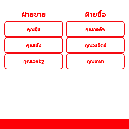
ฝ่ายขาย
ฝ่ายซื้อ
คุณอุ้ม
คุณกอล์ฟ
คุณเม้ง
คุณวรจิตร์
คุณเอกรัฐ
คุณเกชา