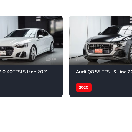
18
.0 40TFSI S Line 2021
Audi Q8 55 TFSL S Line 
2020