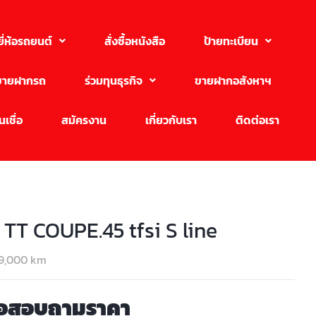
ยี่ห้อรถยนต์
สั่งซื้อหนังสือ
ป้ายทะเบียน
ขายฝากรถ
ร่วมทุนธุรกิจ
ขายฝากอสังหาฯ
เชื่อ
สมัครงาน
เกี่ยวกับเรา
ติดต่อเรา
TT COUPE.45 tfsi S line
9,000 km
่อสอบถามราคา