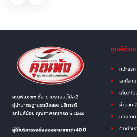
ศูนย์ช่วย
หน้าแรก
รถทั้งห
เกี่ยวกับ
คุณพ้ง.com ซื้อ-ขายรถยนต์มือ 2
คำนวณสิน
ผู้นำมาตรฐานรถมือสอง บริการดี
รถไมล์น้อย คุณภาพรถเกรด S class
บทความ
ติดต่อเร
ผู้ให้บริการรถมือสองมามากกว่า 40 ปี