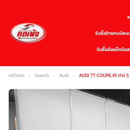
ห
รับซื้อป้ายทะเบีย
รับซื้อล้อแม็กมือ
หน้าแรก
Search
Audi
AUDI TT COUPE.45 tfsi S 