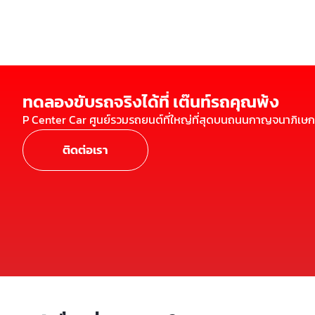
ทดลองขับรถจริงได้ที่ เต๊นท์รถคุณพ้ง
P Center Car ศูนย์รวมรถยนต์ที่ใหญ่ที่สุดบนถนนกาญจนาภิเษก
ติดต่อเรา