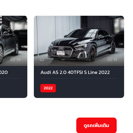
19
17
2020
Audi A5 2.0 40TFSI S Line 2022
2022