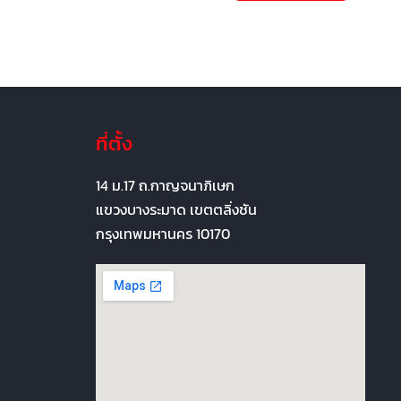
ที่ตั้ง
14 ม.17 ถ.กาญจนาภิเษก
แขวงบางระมาด เขตตลิ่งชัน
กรุงเทพมหานคร 10170